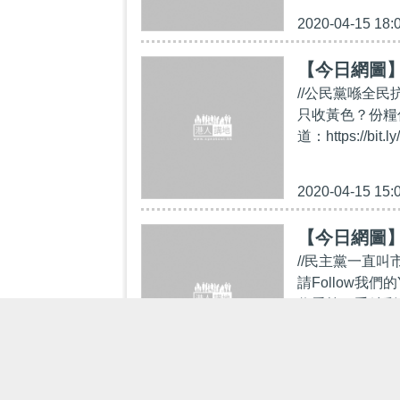
2020-04-15 18:
【今日網圖
//公民黨喺全
只收黃色？份糧係
道：https://b
2020-04-15 15:
【今日網圖
//民主黨一直
請Follow我們的Y
收看第一手精彩內容：h
2020-04-11 07: