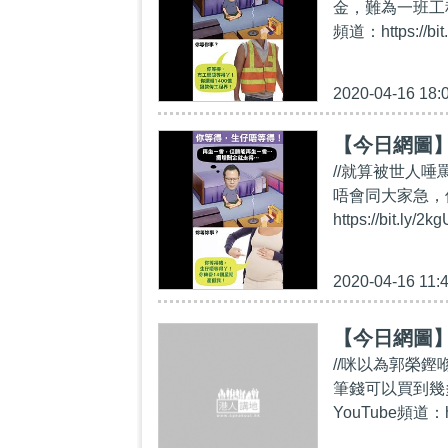
金，難為一班工程
頻道：https://
2020-04-16 18:
【今日網圖
//就算被世人
唔會同大家急，但人
https://bit
2020-04-16 11:
【今日網圖】
//咪以為郭榮
筆錢可以買到幾多
YouTube頻道：h