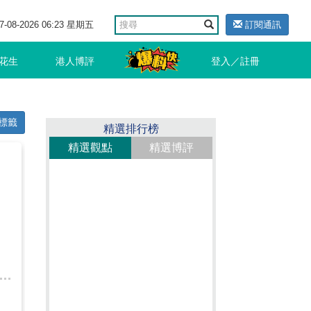
7-08-2026 06:23 星期五
訂閱通訊
花生
港人博評
登入／註冊
標籤
精選排行榜
精選觀點
精選博評