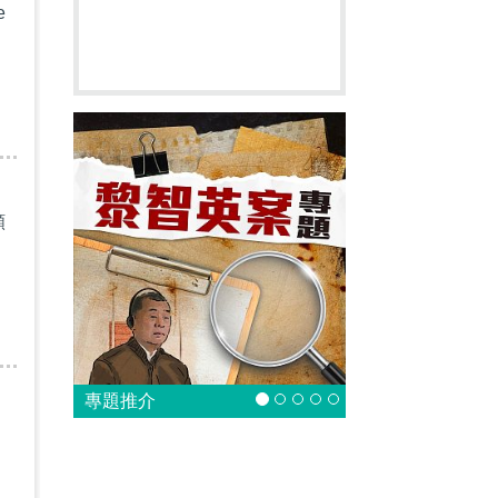
e
頻
專題推介