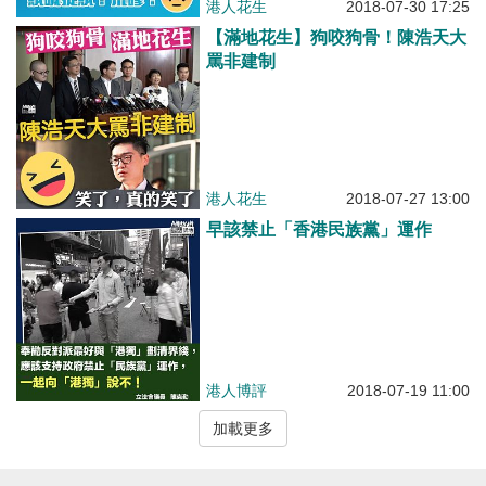
港人花生
2018-07-30 17:25
【滿地花生】狗咬狗骨！陳浩天大
罵非建制
港人花生
2018-07-27 13:00
早該禁止「香港民族黨」運作
港人博評
2018-07-19 11:00
加載更多