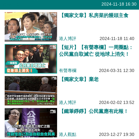
有聲專欄
2024-11-18 16:30
【獨家文章】私房菜的饅頭主食
港人博評
2024-11-18 11:40
【短片】【有聲專欄】一周圈點：
公民黨自取滅亡 從地球上消失！
有聲專欄
2024-03-31 12:30
【獨家文章】棄老
港人博評
2024-02-02 13:52
【鐵筆錚錚】公民黨應有此報！
港人觀點
2023-12-27 19:30