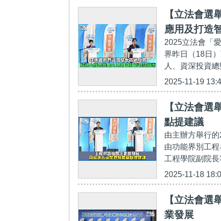
【立法會選舉
應用及打造
2025立法會
界昨日（18日
人、資深投資總監
2025-11-19 13:
【立法會選
點提建議
由主辦方舉行的
由功能界別工程
工程學院副院長
2025-11-18 18:
【立法會選
業發展