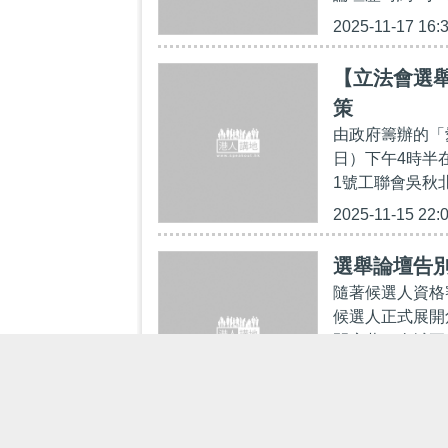
2025-11-17 16:
【立法會選
策
由政府籌辦的「
日）下午4時半
1號工聯會吳秋北
2025-11-15 22:
選舉論壇告
隨著候選人資格
候選人正式展開
開序幕，全城正
2025-11-15 18: