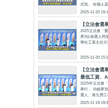
式浩。 在個人及
2025-11-20 19:
【立法會選
2025立法會
界3位候選人同
學社工系主任方
2025-11-20 15:
【立法會選
最低工資、A
2025年立法
舉行， 功能界
選人、港九勞工
2025-11-19 19: