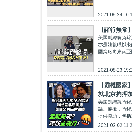
2021-08-24 16:
【諸行無常
美國副總統賀錦
亦是她就職以來
國策略向東南亞
2021-08-23 19:
【霸權國家
就北京拘押
美國副總統賀錦
話。據後，賀錦
提供協助，包括
2021-02-02 11: