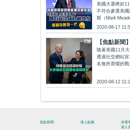
美國大選將於11月
不符合參選美國
斯（Mark Me
2020-08-17 11:
【焦點新聞
隨著美國11月
透過社交網站宣
名無所畏懼的戰士
2020-08-12 11:
焦點新聞
港人點播
有聲
港人