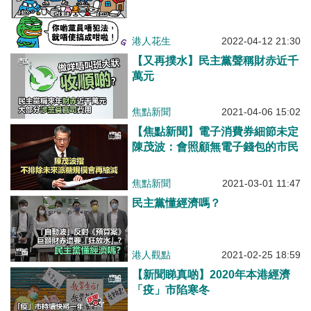
港人花生
2022-04-12 21:30
【又再撲水】民主黨聲稱財赤近千
萬元
焦點新聞
2021-04-06 15:02
【焦點新聞】電子消費券細節未定
陳茂波：會照顧無電子錢包的市民
焦點新聞
2021-03-01 11:47
民主黨懂經濟嗎？
港人觀點
2021-02-25 18:59
【新聞睇真啲】2020年本港經濟
「疫」市陷寒冬