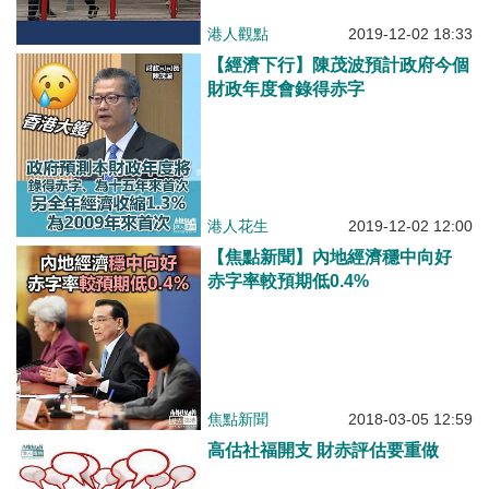
港人觀點
2019-12-02 18:33
【經濟下行】陳茂波預計政府今個
財政年度會錄得赤字
港人花生
2019-12-02 12:00
【焦點新聞】內地經濟穩中向好
赤字率較預期低0.4%
焦點新聞
2018-03-05 12:59
高估社福開支 財赤評估要重做