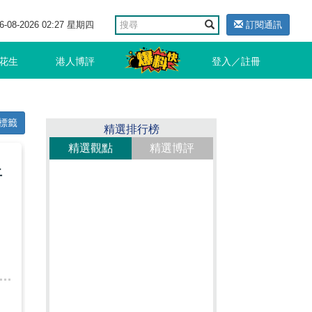
6-08-2026 02:27 星期四
訂閱通訊
花生
港人博評
登入／註冊
標籤
精選排行榜
精選觀點
精選博評
上