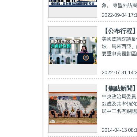
象。 東盟外訪
2022-09-04 17:
【公布行程
美國眾議院議長
坡、馬來西亞、
要重申美國對區
2022-07-31 14:
【焦點新聞
中央政治局委員
鈺成及其率領的
民中三名有跟隨
2014-04-13 08: