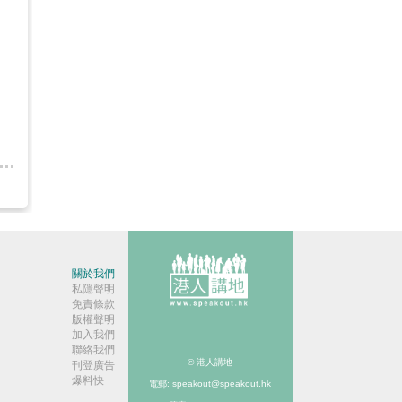
關於我們
私隱聲明
免責條款
版權聲明
加入我們
聯絡我們
© 港人講地
刊登廣告
爆料快
電郵: speakout@speakout.hk