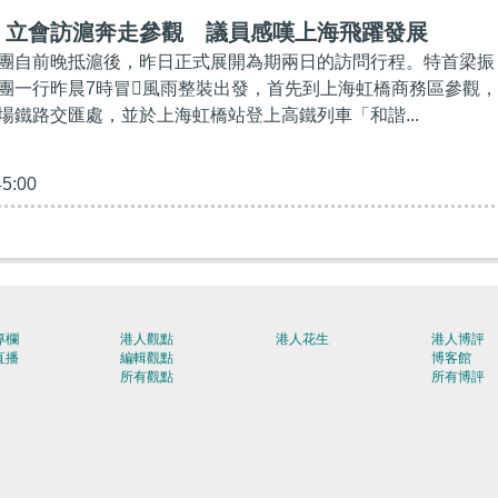
】立會訪滬奔走參觀 議員感嘆上海飛躍發展
團自前晚抵滬後，昨日正式展開為期兩日的訪問行程。特首梁振
團一行昨晨7時冒風雨整裝出發，首先到上海虹橋商務區參觀，
場鐵路交匯處，並於上海虹橋站登上高鐵列車「和諧...
45:00
專欄
港人觀點
港人花生
港人博評
直播
編輯觀點
博客館
所有觀點
所有博評