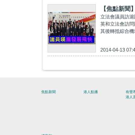
【焦點新聞
立法會議員訪滬
英和立法會訪問
其後轉抵綜合機
2014-04-13 07:
焦點新聞
港人點播
有聲
港人