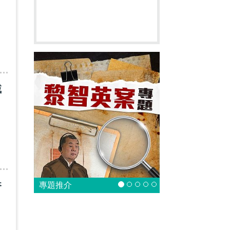
域
香
專題推介