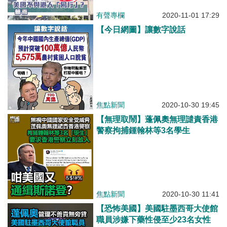
有聲專欄
2020-11-01 17:29
【今日網圖】讓數字說話
焦點新聞
2020-10-30 19:45
【無理取鬧】蓬佩奧無理譴責香港
警察拘捕鍾翰林等3名學生
焦點新聞
2020-10-30 11:41
【恐怖美國】美國駐墨西哥大使館
職員涉嫌下藥性侵至少23名女性