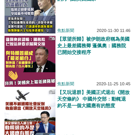
焦點新聞
2020-11-30 11:46
【眾望所歸】被伊朗政府稱為美國
史上最差國務卿 蓬佩奧：國務院
已開始交接程序
焦點新聞
2020-11-25 10:45
【又玩退群】美國正式退出《開放
天空條約》 中國外交部：動輒退
約不是一個大國應有的態度