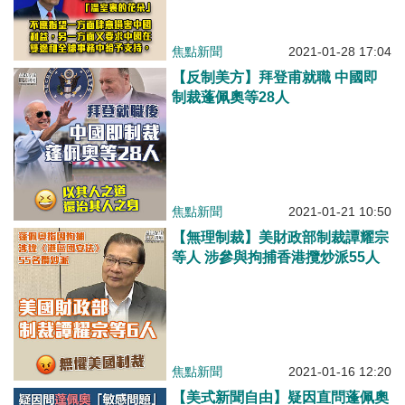
焦點新聞
2021-01-28 17:04
【反制美方】拜登甫就職 中國即
制裁蓬佩奧等28人
焦點新聞
2021-01-21 10:50
【無理制裁】美財政部制裁譚耀宗
等人 涉參與拘捕香港攬炒派55人
焦點新聞
2021-01-16 12:20
【美式新聞自由】疑因直問蓬佩奧