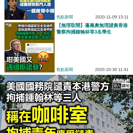
焦點新聞
2020-11-09 13:11
【無理取鬧】蓬佩奧無理譴責香港
警察拘捕鍾翰林等3名學生
焦點新聞
2020-10-30 11:41