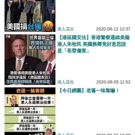
港人花生
2020-08-12 12:37
【港區國安法】香港警察通緝美籍
港人朱牧民 美國務卿竟好意思說
是「長臂傷害」
港人花生
2020-08-05 11:52
【今日網圖】老蓬一味靠嚇！