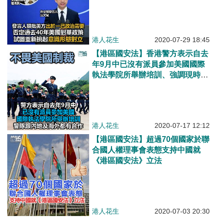
港人花生
2020-07-29 18:45
【港區國安法】香港警方表示自去
年9月中已沒有派員參加美國國際
執法學院所舉辦培訓、強調現時警
隊跟內地及海外都有合作
港人花生
2020-07-17 12:12
【港區國安法】超過70個國家於聯
合國人權理事會表態支持中國就
《港區國安法》立法
港人花生
2020-07-03 20:30