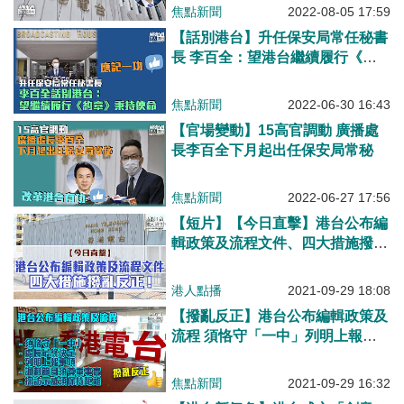
焦點新聞
2022-08-05 17:59
【話別港台】升任保安局常任秘書
長 李百全：望港台繼續履行《約
章》秉持使命
焦點新聞
2022-06-30 16:43
【官場變動】15高官調動 廣播處
長李百全下月起出任保安局常秘
焦點新聞
2022-06-27 17:56
【短片】【今日直擊】港台公布編
輯政策及流程文件、四大措施撥亂
反正！
港人點播
2021-09-29 18:08
【撥亂反正】港台公布編輯政策及
流程 須恪守「一中」列明上報事
項
焦點新聞
2021-09-29 16:32