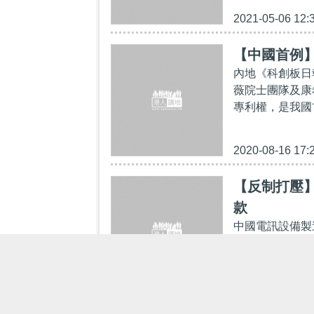
2021-05-06 12:
【中國首例
內地《科創板日
薇院士團隊及康希
專利權，是我國首
2020-08-16 17:
【反制打壓
款
中國電訊設備製造
近日報道，該公
（Verizon
2020-07-19 13: