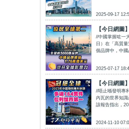
2025-09-17 12:
【今日網圖
//中國掌握咗一
日）在「高質量
個品牌中，中國品
2025-07-17 18:
【今日網圖
//唔止喺發明
內瓦的世界知識
該報告指出，20
2024-11-10 07: