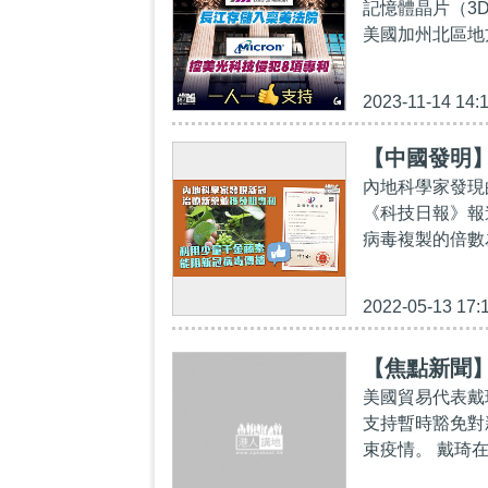
記憶體晶片（3D
美國加州北區地
2023-11-14 14:
【中國發明
內地科學家發現
《科技日報》報
病毒複製的倍數為
2022-05-13 17:
【焦點新聞
美國貿易代表戴
支持暫時豁免對
束疫情。 戴琦