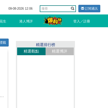
09-08-2026 12:06
訂閱通訊
花生
港人博評
登入／註冊
標籤
精選排行榜
精選觀點
精選博評