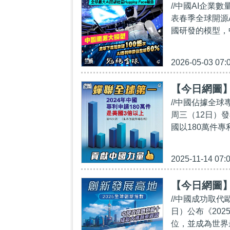
//中國AI企業數
表春季全球開源
國研發的模型，
2026-05-03 07:
【今日網圖
//中國佔據全
周三（12日）
國以180萬件專
2025-11-14 07:
【今日網圖
//中國成功取代
日）公布《20
位，並成為世界