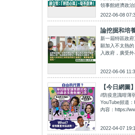
領事館經濟政治部時
2022-06-08 07:
論挖掘和培
新一屆特區政府
願加入不太熱的
入政府，廣受外
2022-06-06 11:
【今日網圖
//防疫意識咁薄
YouTube頻道：
內容：https://ww
2022-04-07 19: