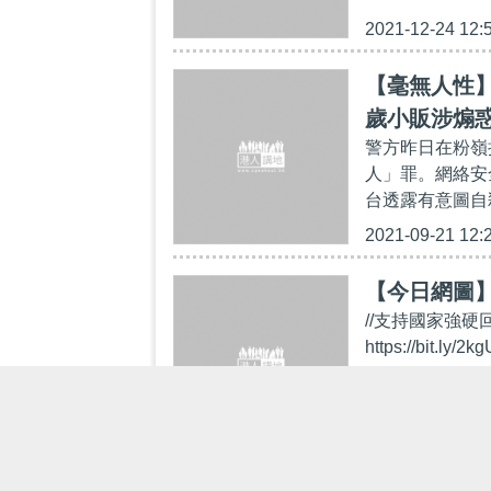
2021-12-24 12:
【毫無人性】
歲小販涉煽
警方昨日在粉嶺
人」罪。網絡安
台透露有意圖自
2021-09-21 12:
【今日網圖
//支持國家強硬回
https://bi
https://www.sp
2021-07-16 20: