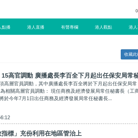
0
人點播
港人直播
有聲專欄
港人觀點
港人
收藏此
15高官調動 廣播處長李百全下月起出任保安局常
項高層官員調動，其中廣播處長李百全將於下月起出任保安局常
下為相關高層官員調動： 現任商務及經濟發展局常任秘書長（工
將於今年7月1日出任商務及經濟發展局常任秘書長...
56:12
效指標」充份利用在地區管治上