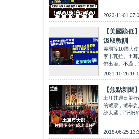
2023-11-01 07:
【美國跪低】
汲取教訓
美國等10國大
家卡瓦拉。土耳
們出境。不過，1
2021-10-26 16:
【焦點新聞
土耳其週日舉行
的選票，選舉委
統大選，而他領
2018-06-25 13: