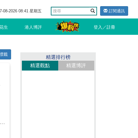
7-08-2026 08:41 星期五
訂閱通訊
花生
港人博評
登入／註冊
標籤
精選排行榜
精選觀點
精選博評
上