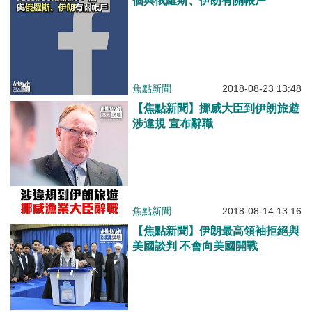
個與俄羅斯、伊朗有關帳戶
焦點新聞
2018-08-23 13:48
【焦點新聞】挪威大臣到伊朗旅遊
涉違規 宣布辭職
焦點新聞
2018-08-14 13:16
【焦點新聞】伊朗最高領袖拒絕與
美國談判 不會向美國開戰