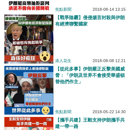
焦點新聞
2018-08-14 13:15
【戰爭陰霾】侵侵揚言封殺與伊朗
有經濟聯繫國家
港人花生
2018-08-08 12:21
【從此多事】伊朗嚴正反擊美國威
脅：「伊朗及世界不會接受華盛頓
替他們作主」
焦點新聞
2018-05-22 14:30
【攜手共建】王毅支持伊朗攜手共
建一帶一路