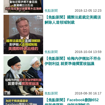
焦點新聞
2018-12-05 12:23
【焦點新聞】國際法庭裁定美國須
解除人道領域制裁
焦點新聞
2018-10-04 13:59
【焦點新聞】哈梅內伊稱如不符合
伊朗利益 就要準備擱置核協議
焦點新聞
2018-08-30 16:17
【焦點新聞】Facebook刪除652