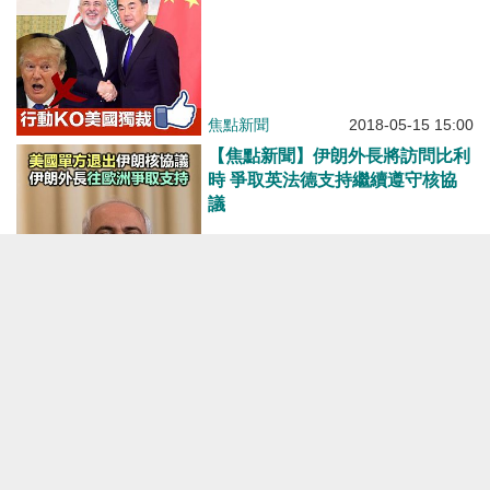
焦點新聞
2018-05-15 15:00
【焦點新聞】伊朗外長將訪問比利
時 爭取英法德支持繼續遵守核協
議
焦點新聞
2018-05-15 13:06
【焦點新聞】默克爾魯哈尼通電話
呼籲伊朗繼續履行義務