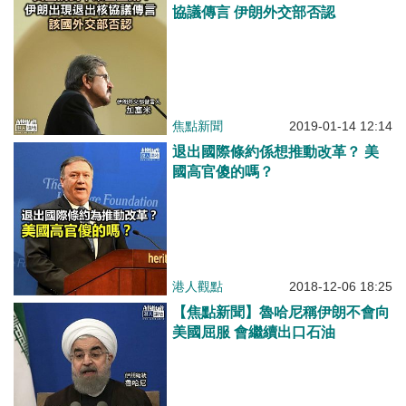
協議傳言 伊朗外交部否認
焦點新聞
2019-01-14 12:14
退出國際條約係想推動改革？ 美
國高官傻的嗎？
港人觀點
2018-12-06 18:25
【焦點新聞】魯哈尼稱伊朗不會向
美國屈服 會繼續出口石油