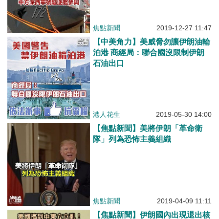
焦點新聞
2019-12-27 11:47
【中美角力】美威脅勿讓伊朗油輪
泊港 商經局：聯合國沒限制伊朗
石油出口
港人花生
2019-05-30 14:00
【焦點新聞】美將伊朗「革命衛
隊」列為恐怖主義組織
焦點新聞
2019-04-09 11:11
【焦點新聞】伊朗國內出現退出核