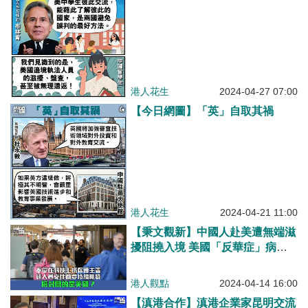
港人花生
2024-04-27 07:00
【今日網圖】「英」自取其禍
港人花生
2024-04-21 11:00
【秉文觀新】中國人赴美遭無端滋
擾阻撓入境 美國「反華症」病入
膏肓搞封關？
港人觀點
2024-04-14 16:00
【滇港合作】滇港企業家昆明交流