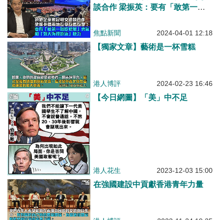
談合作 梁振英：要有「敢第一個
吃螃蟹」勇氣和「到大海裡游泳」
魄力
焦點新聞
2024-04-01 12:18
【獨家文章】藝術是一杯雪糕
港人博評
2024-02-23 16:46
【今日網圖】「美」中不足
港人花生
2023-12-03 15:00
在強國建設中貢獻香港青年力量