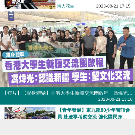
港人花生
2023-08-21 17:15
【短片】【親身體驗】香港大學生新疆交流團啟程 馮煒光：認識新疆 學生：望文化交流
港人點播
2023-08-21 13:10
【青年發展】東九龍80少年警訊會
員 赴遼寧考察交流 強化國民身份
認同
焦點新聞
2023-08-11 14:26