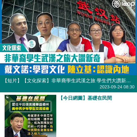
【短片】【文化探索】非華裔學生武漢之旅 學生們大讚新奇有趣 戴文諾：學習文化 陳立基：認識內地
港人點播
2023-09-24 08:30
【今日網圖】基礎在民間