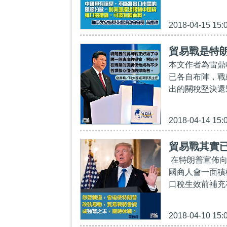
2018-04-15 15:
貿易戰是特
本文作者為雷鼎
已各自布陣，戰
出的關稅堅決還
2018-04-14 15:
貿易戰其實
在特朗普宣佈向
國商人會一面積
口稅生效前補充
2018-04-10 15: