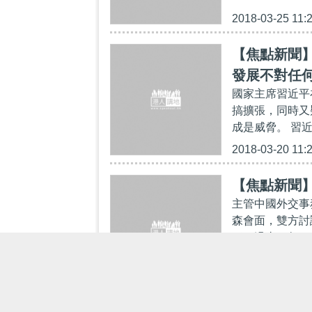
2018-03-25 11:
【焦點新聞
發展不對任
國家主席習近平
搞擴張，同時又
成是威脅。 習
2018-03-20 11:
【焦點新聞
主管中國外交事
森會面，雙方討
稱，過去一年，
2018-02-09 17: