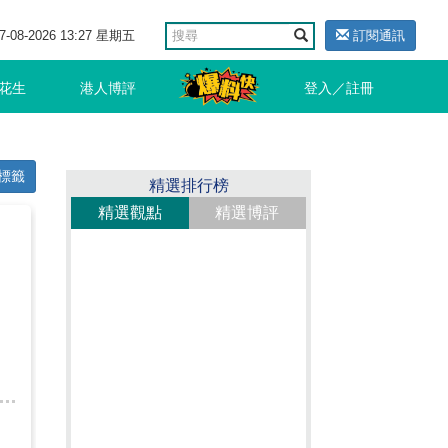
7-08-2026 13:27 星期五
訂閱通訊
花生
港人博評
登入／註冊
標籤
精選排行榜
精選觀點
精選博評