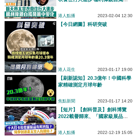
箇中變化
港人點播
2023-02-04 12:30
【今日網圖】科研突破
港人花生
2023-01-17 19:00
【刷新認知】20.3億年！中國科學
家精確測定月球年齡
焦點新聞
2023-01-17 14:20
【短片】【創科普及】創科博覽
2022載譽歸來、「國家級展品」
首度來港 圈傳媒記者實測試玩 同
學對港產太空人有期待？
港人點播
2022-12-19 15:05