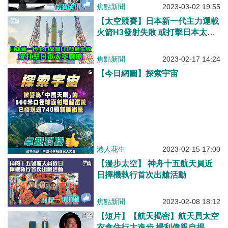
焦點新聞
2023-03-02 19:55
【太空競賽】日本新一代主力運載
火箭H3發射失敗 或打擊日本太空
戰略
焦點新聞
2023-02-17 14:24
【今日網圖】探索宇宙
港人花生
2023-02-15 17:00
【漫步太空】 神舟十五航天員近
日擇機執行首次出艙活動
焦點新聞
2023-02-08 18:12
【短片】【航天揭密】航天員太空
衣食住行大進步 楊利偉親自揭開