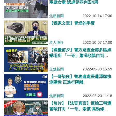
兩歲女童 認虐兒罪判囚4周
焦點新聞
2022-10-14 17:36
【獨家文章】冒煙的手臂
港人博評
2022-10-07 17:00
【國慶前夕】警方巡查全港多區娛
樂場所 「一哥」蕭澤頤親自到場
監督
焦點新聞
2022-09-30 15:59
【一哥染疫】警務處處長蕭澤頤快
測陽性 正進行隔離
焦點新聞
2022-08-23 11:18
【短片】【法官真言】運輸工稱遭
警毆打向「一哥」索償 高勁修判
敗訴斥證供不可信​