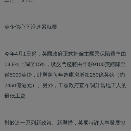
英企信心下滑連累就業
今年4月1日起，英國政府正式把僱主國民保險費率由
13.8%上調至15%，繳交門檻將由年薪9100英鎊降至
僅5000英鎊，此舉將每年為庫房增加250億英鎊（約
2450億港元）。另外，工黨政府宣布調升當地工人的
最低工資。
對於這一系列新政策、新舉措，英國特許人事發展協