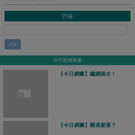
評論
評論
你可能感興趣
【今日網圖】繼續插水！
【今日網圖】難逃被逐？