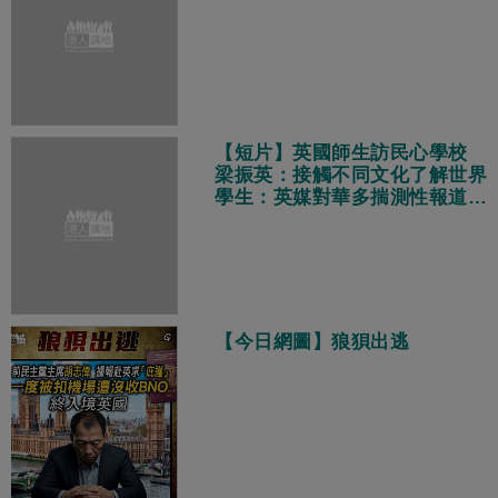
【短片】英國師生訪民心學校
梁振英：接觸不同文化了解世界
學生：英媒對華多揣測性報道
真實中國獨特多元現代化
【今日網圖】狼狽出逃