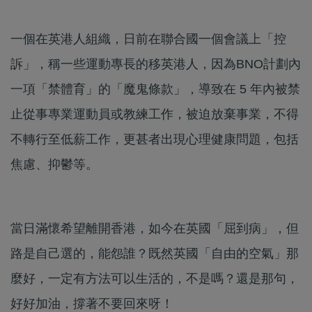
一個在英港人組織，日前在聯合國一個會議上「控
訴」，稱一些運動專長的移英港人，因為BNO計劃內
一項「禁體育」的「魔鬼條款」，導致在 5 年內被禁
止從事專業運動員或教練工作，被迫放棄事業，不得
不轉行至低薪工作，更甚者出現心理健康問題，包括
焦慮、抑鬱等。
當日滿懷希望離開香港，如今在英國「屈到病」，但
路是自己選的，能怨誰？既然英國「自由的空氣」那
麼好，一定有方法可以生活的，不是嗎？還是那句，
好好加油，撐著不要回來呀！