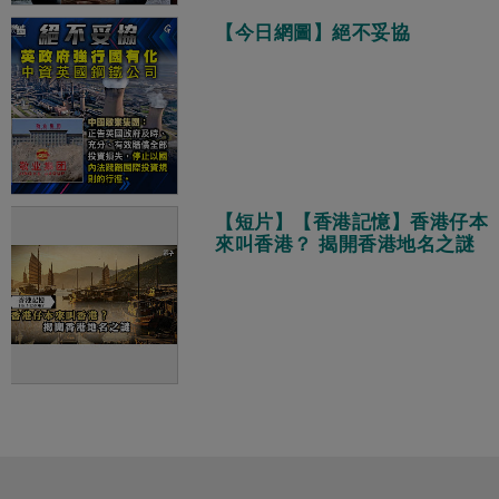
【今日網圖】絕不妥協
【短片】【香港記憶】香港仔本
來叫香港？ 揭開香港地名之謎