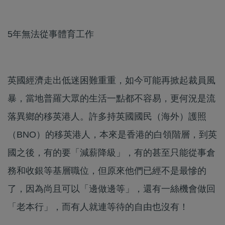
5年無法從事體育工作
英國經濟走出低迷困難重重，如今可能再掀起裁員風
暴，當地普羅大眾的生活一點都不容易，更何況是流
落異鄉的移英港人。許多持英國國民（海外）護照
（BNO）的移英港人，本來是香港的白領階層，到英
國之後，有的要「減薪降級」，有的甚至只能從事倉
務和收銀等基層職位，但原來他們已經不是最慘的
了，因為尚且可以「邊做邊等」，還有一絲機會做回
「老本行」，而有人就連等待的自由也沒有！