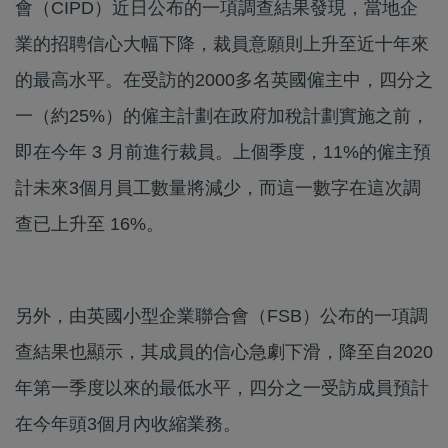
會（CIPD）近日公布的一項調查結果發現，當地企
業的招聘信心大幅下降，裁員意願則上升至近十年來
的最高水平。在受訪的2000多名英國僱主中，四分之
一（約25%）的僱主計劃在政府加稅計劃實施之前，
即在今年 3 月前進行裁員。上個季度，11%的僱主預
計未來3個月員工數量將減少，而這一數字在這次調
查已上升至 16%。
另外，由英國小型企業聯合會（FSB）公布的一項調
查結果也顯示，其成員的信心急劇下滑，降至自2020
年第一季度以來的最低水平，四分之一受訪成員預計
在今年頭3個月內收縮業務。