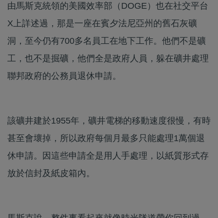
由馬斯克統領的美國效率部（DOGE）也在社交平台
X上詳述過，那是一座在賓夕法尼亞州的舊石灰礦
洞，至今仍有700多名員工在地下工作。他們不是礦
工，也不是掘礦，他們全是政府人員，躲在礦井處理
聯邦政府的公務員退休申請。
該礦井建於1955年，礦井電梯的移動速度很慢，有時
甚至會壞掉，所以政府每個月最多只能處理1萬個退
休申請。因這些申請全是用人手處理，以紙質形式存
放於信封及紙皮箱內。
馬斯克說，整件事看起來就像時光隧道帶你回到過