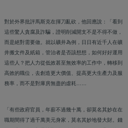
對於外界批評馬斯克在揮刀亂砍，他回應說：「看到
這些驚人貪腐及詐騙，證明削減開支不是不得不做，
而是絕對需要做。就以礦井為例，日日有近千人在礦
井搬文件及紙箱，管治者是否該想想，如何好好運用
這些人？把人力從低效甚至無效率的工作中，轉移到
高效的職位，去創造更大價值、提高更大生產力及服
務率，而不是對庫房無盡的虛耗……
「有些政府官員，年薪不過幾十萬，卻莫名其妙在在
職期間得了過千萬美元身家，莫名其妙地發大財。錢