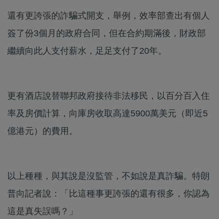
還有更誇張的詐騙式開支，舉例，效率部查出有個人
簽了份3個月的政府合同，但在合約期滿後，財政部
繼續向此人支付薪水，足足支付了20年。
更有酒店說替聯邦政府接待非法移民，以百分百入住
率及房價計算，向庫房收取高達5900萬美元（即近5
億港元）的費用。
以上種種，與其說是沒監管，不如說是真詐騙。特朗
普向記者說：「比這種事更誇張的還有很多，你認為
這是真失誤嗎？」