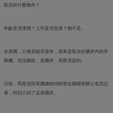
取決於什麼條件？
年齡是否達標？上司是否批准？都不是。
在美國，公務員能否退休，原來是取決於礦井內的升
降機。你沒聽錯，是礦井，馬斯克說的。
日前，馬斯克與美國總統特朗普在橢圓形辦公室見記
者，特別介紹了這座礦井。