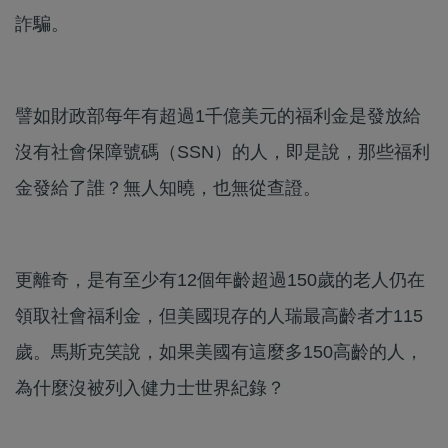
詐騙。
譬如財政部每年有超過1千億美元的福利金是發放給
沒有社會保障號碼（SSN）的人，即是說，那些福利
金發給了誰？無人知曉，也無從查證。
更離奇，是有至少有12個年齡超過150歲的老人仍在
領取社會福利金，但美國現存的人瑞最高齡者才115
歲。馬斯克笑說，如果美國有這麼多150高齡的人，
為什麼沒被列入健力士世界紀錄？