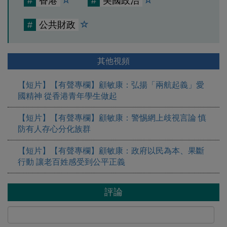
#
香港
#
美國政治
#
公共財政
其他視頻
【短片】【有聲專欄】顧敏康：弘揚「兩航起義」愛
國精神 從香港青年學生做起
【短片】【有聲專欄】顧敏康：警惕網上歧視言論 慎
防有人存心分化族群
【短片】【有聲專欄】顧敏康：​政府以民為本、果斷
行動 讓老百姓感受到公平正義
評論