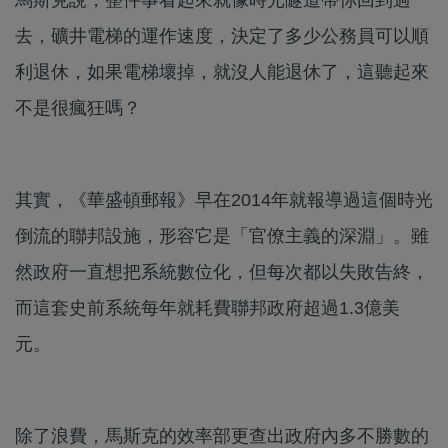
去，礦井電梯的運作速度，決定了多少公務員可以順
利退休，如果電梯壞掉，就沒人能退休了，這聽起來
不是很瘋狂嗎？
其實，《華盛頓郵報》早在2014年就報導過這個時光
倒流的聯邦設施，形容它是「官僚主義的深淵」。雖
然政府一直想把系統數位化，但每次都以失敗告終，
而這套史前系統每年就耗費聯邦政府超過1.3億美
元。
除了浪費，馬斯克的效率部更查出政府內多不勝數的