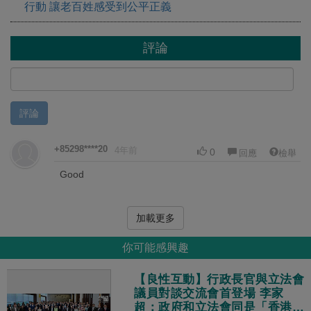
行動 讓老百姓感受到公平正義
評論
評論
+85298****20
4年前
0
回應
檢舉
Good
加載更多
你可能感興趣
【良性互動】行政長官與立法會
議員對談交流會首登場 李家
超：政府和立法會同是「香港