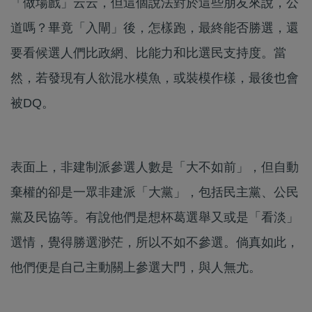
「做場戲」云云，但這個說法對於這些朋友來說，公
道嗎？畢竟「入閘」後，怎樣跑，最終能否勝選，還
要看候選人們比政網、比能力和比選民支持度。當
然，若發現有人欲混水模魚，或裝模作樣，最後也會
被DQ。
表面上，非建制派參選人數是「大不如前」，但自動
棄權的卻是一眾非建派「大黨」，包括民主黨、公民
黨及民協等。有說他們是想杯葛選舉又或是「看淡」
選情，覺得勝選渺茫，所以不如不參選。倘真如此，
他們便是自己主動關上參選大門，與人無尤。