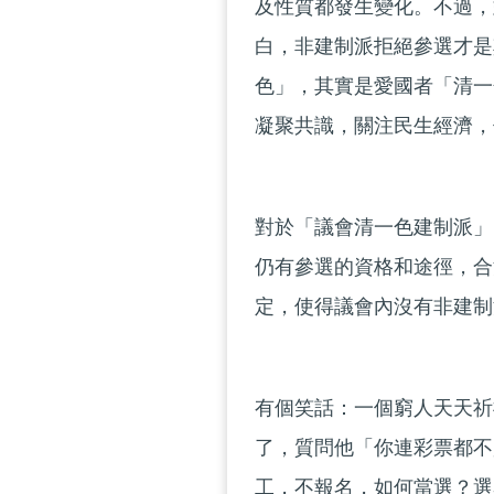
及性質都發生變化。不過，
白，非建制派拒絕參選才是
色」，其實是愛國者「清一
凝聚共識，關注民生經濟，
對於「議會清一色建制派」
仍有參選的資格和途徑，合
定，使得議會內沒有非建制
有個笑話：一個窮人天天祈
了，質問他「你連彩票都不
工，不報名，如何當選？選