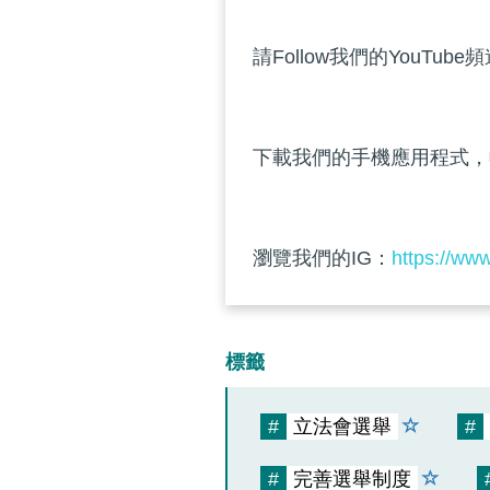
請Follow我們的YouTube
下載我們的手機應用程式，
瀏覽我們的IG：
https://ww
標籤
#
立法會選舉
#
#
完善選舉制度