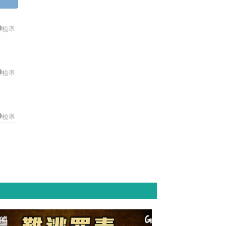
檢舉
檢舉
檢舉