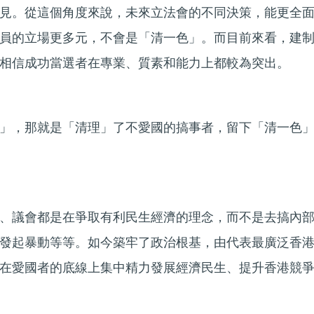
見。從這個角度來說，未來立法會的不同決策，能更全
員的立場更多元，不會是「清一色」。而目前來看，建
相信成功當選者在專業、質素和能力上都較為突出。
」，那就是「清理」了不愛國的搞事者，留下「清一色
、議會都是在爭取有利民生經濟的理念，而不是去搞內
發起暴動等等。如今築牢了政治根基，由代表最廣泛香
在愛國者的底線上集中精力發展經濟民生、提升香港競