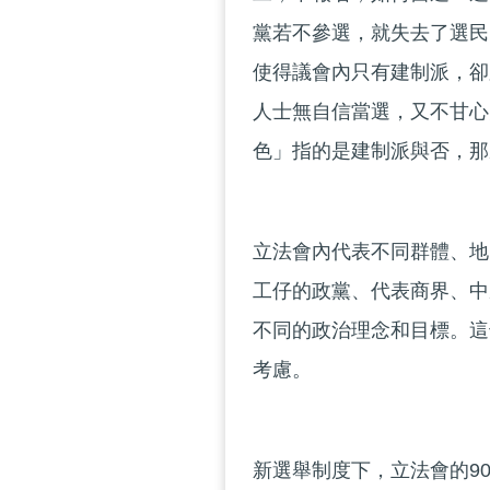
黨若不參選，就失去了選民
使得議會內只有建制派，卻
人士無自信當選，又不甘心
色」指的是建制派與否，那
立法會內代表不同群體、地
工仔的政黨、代表商界、中
不同的政治理念和目標。這
考慮。
新選舉制度下，立法會的9