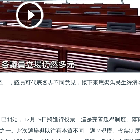
一色」，議員可代表各界不同意見，接下來應聚焦民生經濟
名已開始，12月19日將進行投票。這是完善選舉制度、落
之一。此次選舉與以往有本質不同，選區規模、投票制