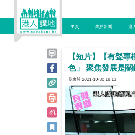
主頁
焦點新聞
港
【短片】【有聲專
色」 聚焦發展是關
發表於 2021-10-30 18:13