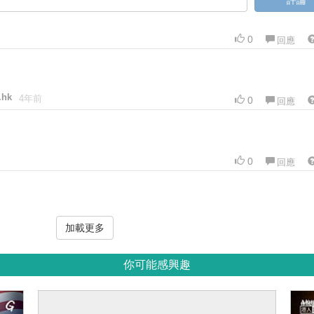
評論
0
回應
.hk
4年前
0
回應
0
回應
加載更多
你可能感興趣