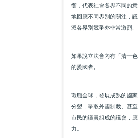
衡，代表社會各界不同的意
地回應不同界別的關注，議
派各界別競爭亦非常激烈。
如果說立法會內有「清一色
的愛國者。
環顧全球，發展成熟的國家
分裂，爭取外國制裁、甚至
市民的議員組成的議會，應
力。