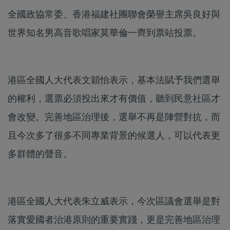
全國政協常委、香港福建社團聯會榮譽主席吳良好與
世界知名男高音歌唱家莫華倫一齊到票站投票。
港區全國人大代表文穎怡表示，基本法賦予我們選舉
的權利，選票必須投出來才有價值，聽到民意社區才
會改變。完善地區治理後，選舉不再是陣營對抗，而
且今次多了很多不同專業背景的候選人，可以代表更
多群體的聲音。
港區全國人大代表朱立威表示，今次區議會選舉是對
落實愛國者治港原則的重要實踐，更是完善地區治理