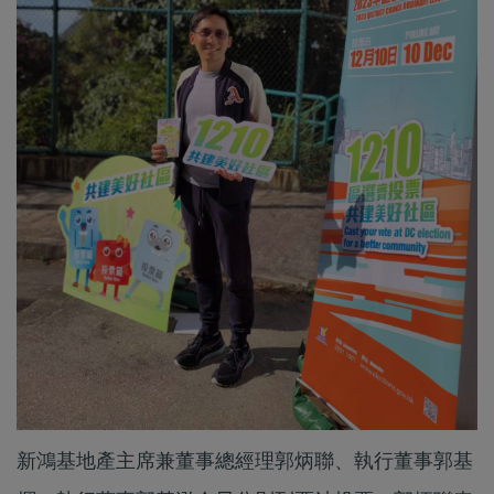
新鴻基地產主席兼董事總經理郭炳聯、執行董事郭基