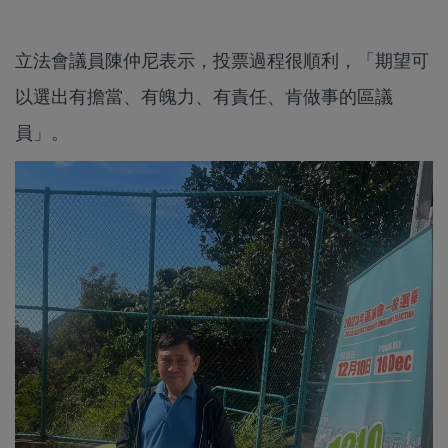
立法會議員陳仲尼表示，投票過程很順利，「期望可
以選出有擔當、有魄力、有責任、肯做事的區議
員」。