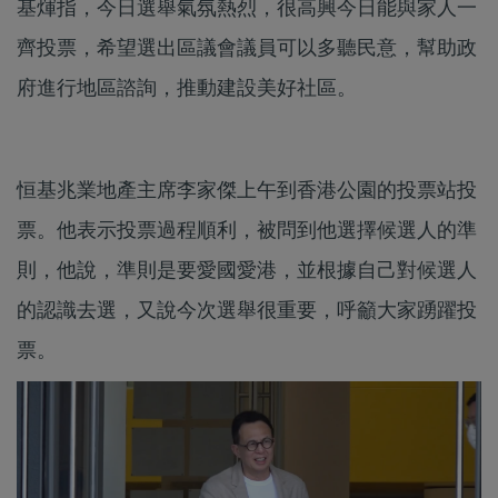
基煇指，今日選舉氣氛熱烈，很高興今日能與家人一
齊投票，希望選出區議會議員可以多聽民意，幫助政
府進行地區諮詢，推動建設美好社區。
恒基兆業地產主席李家傑上午到香港公園的投票站投
票。他表示投票過程順利，被問到他選擇候選人的準
則，他說，準則是要愛國愛港，並根據自己對候選人
的認識去選，又說今次選舉很重要，呼籲大家踴躍投
票。