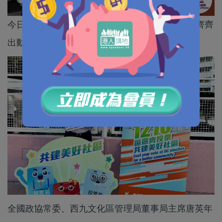
今日（10日）是區議會選舉投票日，政商界名人齊齊
出動投票之餘，不忘呼籲市民踴躍投票。
全國政協常委、西九文化區管理局董事局主席唐英年