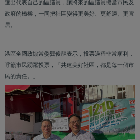
選出代表自己的區議員，讓將來的區議員擔當市民及
政府的橋樑，一同把社區變得更美好、更舒適、更宜
居。
港區全國政協常委龔俊龍表示，投票過程非常順利，
呼籲市民踴躍投票，「共建美好社區，都是每一個市
民的責任。」