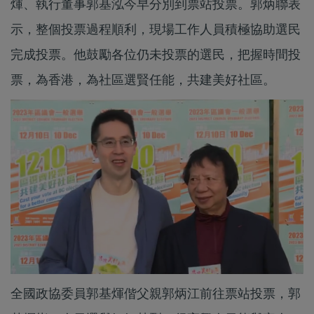
煇、執行董事郭基泓今早分別到票站投票。郭炳聯表
示，整個投票過程順利，現場工作人員積極協助選民
完成投票。他鼓勵各位仍未投票的選民，把握時間投
票，為香港，為社區選賢任能，共建美好社區。
全國政協委員郭基煇偕父親郭炳江前往票站投票，郭