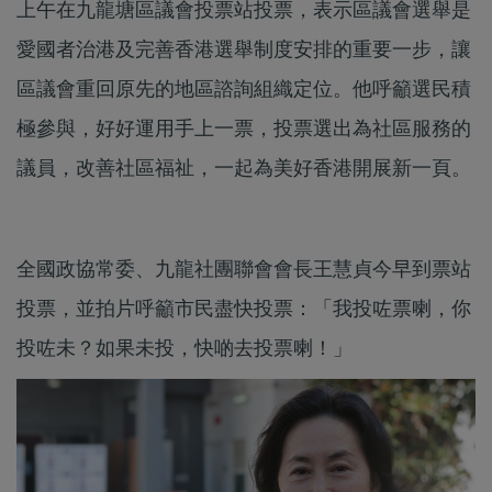
上午在九龍塘區議會投票站投票，表示區議會選舉是
愛國者治港及完善香港選舉制度安排的重要一步，讓
區議會重回原先的地區諮詢組織定位。他呼籲選民積
極參與，好好運用手上一票，投票選出為社區服務的
議員，改善社區福祉，一起為美好香港開展新一頁。
全國政協常委、九龍社團聯會會長王慧貞今早到票站
投票，並拍片呼籲市民盡快投票：「我投咗票喇，你
投咗未？如果未投，快啲去投票喇！」