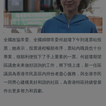
全國政協常委、全國婦聯常委何超瓊下午到達票站投
票，她表示，投票過程暢順有序，票站內職員也十分
專業，很順利便投下了手上重要的一票。何超瓊期望
區議會未來做好諮詢的工作，將下情上達，新一任區
議員為香港市民及區內持份者盡心服務，與全港市民
一同齊心建構美好和諧的社區，為香港特區持續發展
作出更多努力和貢獻。