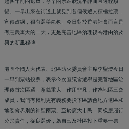
起四年前的選舉，今早的票站狀況平靜而且過程順
暢。一早出來在街道上就見到各個候選人積極拉票，
宣傳政綱，很有選舉氣氛。今日對於香港社會而言是
有意義重大的一天，更是完善地區治理後香港由治及
興的新里程碑。
港區全國人大代表、北區防火委員會主席李聖潑今日
一早到票站投票，表示今次區議會選舉是完善地區治
理後首次區選，意義重大，作用非凡，作為地區三會
成員，我們有權利更有義務要投下區議會地方選區和
地委會界別的神聖兩票。至於廣大市民，同樣應履行
公民責任，從良選優，為自己及社區投下重要一票，