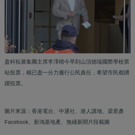
盈科拓展集團主席李澤楷今早到山頂德瑞國際學校票
站投票，稱已盡一分力履行公民責任，希望市民都踴
躍投票。
圖片來源：香港電台、中通社、港人講地、梁君彥
Facebook、新鴻基地產、無綫新聞片段截圖