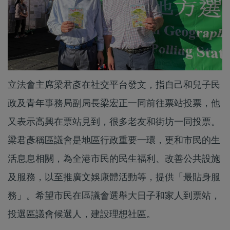
立法會主席梁君彥在社交平台發文，指自己和兒子民
政及青年事務局副局長梁宏正一同前往票站投票，他
又表示高興在票站見到，很多老友和街坊一同投票。
梁君彥稱區議會是地區行政重要一環，更和市民的生
活息息相關，為全港市民的民生福利、改善公共設施
及服務，以至推廣文娛康體活動等，提供「最貼身服
務」。希望市民在區議會選舉大日子和家人到票站，
投選區議會候選人，建設理想社區。