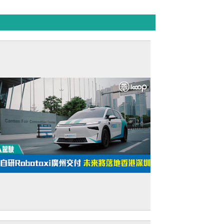
無人駕駛】新款自研Robotaxi廣州交付 未