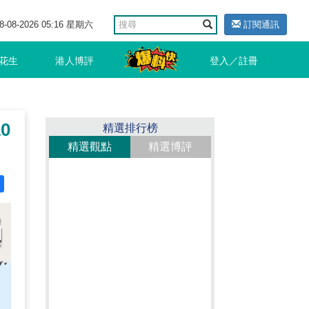
8-08-2026 05:16 星期六
訂閱通訊
花生
港人博評
登入／註冊
0
精選排行榜
精選觀點
精選博評