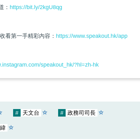
頻道：
https://bit.ly/2kgU8qg
收看第一手精彩內容：
https://www.speakout.hk/app
w.instagram.com/speakout_hk/?hl=zh-hk
#
天文台
#
政務司司長
緯