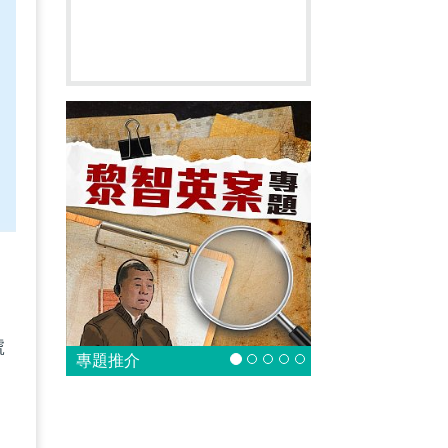
號
專題推介