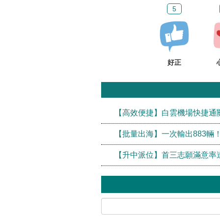
5
好正
【高效便捷】白雲機場快捷通
【批量出海】一次輸出883輛
【升中派位】首三志願滿意率達