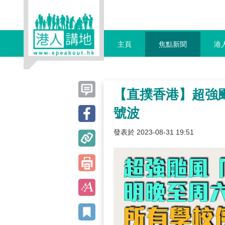
主頁
焦點新聞
港
【直撲香港】超強颱
號波
發表於 2023-08-31 19:51