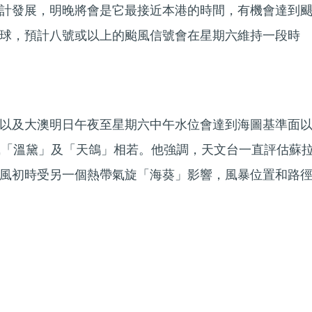
計發展，明晚將會是它最接近本港的時間，有機會達到
球，預計八號或以上的颱風信號會在星期六維持一段時
以及大澳明日午夜至星期六中午水位會達到海圖基準面
風「溫黛」及「天鴿」相若。他強調，天文台一直評估蘇
風初時受另一個熱帶氣旋「海葵」影響，風暴位置和路