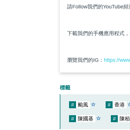
請Follow我們的YouTube
下載我們的手機應用程式，
瀏覽我們的IG：
https://ww
標籤
#
颱風
#
香港
#
陳國基
#
陳栢