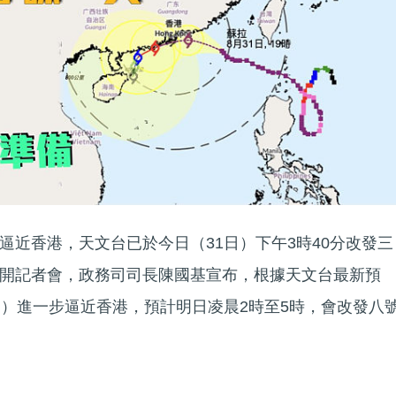
逼近香港，天文台已於今日（31日）下午3時40分改發三
開記者會，政務司司長陳國基宣布，根據天文台最新預
日）進一步逼近香港，預計明日凌晨2時至5時，會改發八