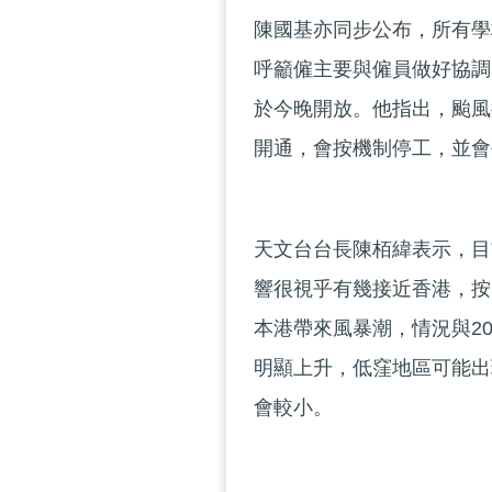
陳國基亦同步公布，所有學
呼籲僱主要與僱員做好協調
於今晚開放。他指出，颱風
開通，會按機制停工，並會
天文台台長陳栢緯表示，目
響很視乎有幾接近香港，按
本港帶來風暴潮，情況與2
明顯上升，低窪地區可能出
會較小。