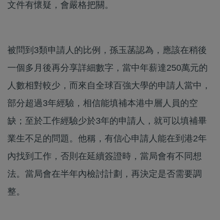
文件有懷疑，會嚴格把關。
被問到3類申請人的比例，孫玉菡認為，應該在稍後
一個多月後再分享詳細數字，當中年薪達250萬元的
人數相對較少，而來自全球百強大學的申請人當中，
部分超過3年經驗，相信能填補本港中層人員的空
缺；至於工作經驗少於3年的申請人，就可以填補畢
業生不足的問題。他稱，有信心申請人能在到港2年
內找到工作，否則在延續簽證時，當局會有不同想
法。當局會在半年內檢討計劃，再決定是否需要調
整。