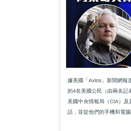
據美國「Axios」新聞
的4名美國公民（由兩名記
美國中央情報局（CIA）
話，並從他們的手機和電腦