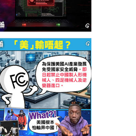
今日網圖】美式智能叛變？