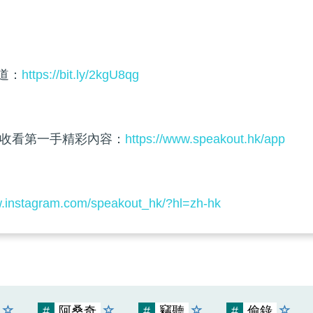
頻道：
https://bit.ly/2kgU8qg
收看第一手精彩內容：
https://www.speakout.hk/app
w.instagram.com/speakout_hk/?hl=zh-hk
#
阿桑奇
#
竊聽
#
偷錄