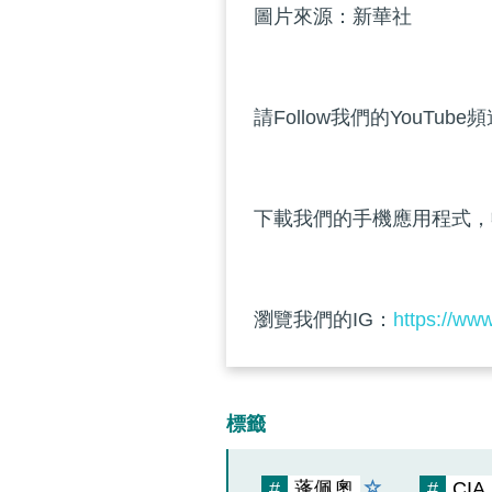
圖片來源：新華社
請Follow我們的YouTube
下載我們的手機應用程式，
瀏覽我們的IG：
https://ww
標籤
#
蓬佩奧
#
CIA