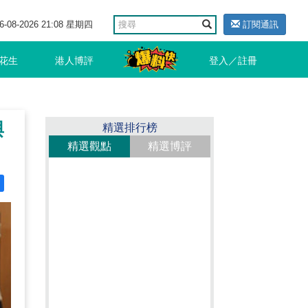
6-08-2026 21:08 星期四
訂閱通訊
花生
港人博評
登入／註冊
與
精選排行榜
精選觀點
精選博評