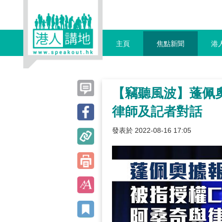
主頁
焦點新聞
港
【竊聽風波】蓬佩奧
律師及記者對話
發表於 2022-08-16 17:05