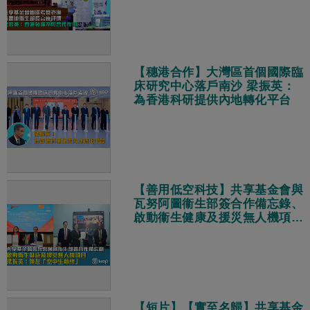
【穗港合作】大灣區首個國際臨
床研究中心落戶南沙 梁振英：
為香港科研提供內地轉化平台
【善用低空科技】共享基金會與
瓦努阿圖衞生部簽合作備忘錄、
啟動衞生健康及援災無人機項目
梁振英：築起「空中生命線」
【短片】【實至名歸】共享基金