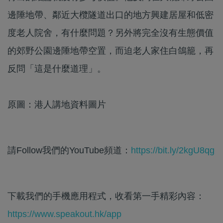
邊陲地帶、鄰近大欖隧道出口的地方興建居屋和低密
度老人院舍，有什麼問題？另外將完全沒有生態價值
的郊野公園邊陲地帶空置，而迫老人家住白鴿籠，再
反問「這是什麼道理」。
原圖：港人講地資料圖片
請Follow我們的YouTube頻道：
https://bit.ly/2kgU8qg
下載我們的手機應用程式，收看第一手精彩內容：
https://www.speakout.hk/app