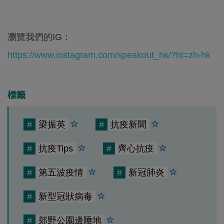
瀏覽我們的IG：
https://www.instagram.com/speakout_hk/?hl=zh-hk
標籤
#
梁振英
#
抗疫新聞
#
抗疫Tips
#
齊心抗疫
#
第五波疫情
#
新冠肺炎
#
新型冠狀病毒
#
郊野公園邊陲地