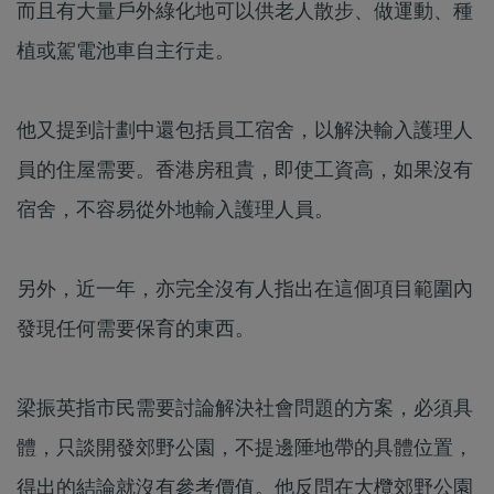
而且有大量戶外綠化地可以供老人散步、做運動、種
植或駕電池車自主行走。
他又提到計劃中還包括員工宿舍，以解決輸入護理人
員的住屋需要。香港房租貴，即使工資高，如果沒有
宿舍，不容易從外地輸入護理人員。
另外，近一年，亦完全沒有人指出在這個項目範圍內
發現任何需要保育的東西。
梁振英指市民需要討論解決社會問題的方案，必須具
體，只談開發郊野公園，不提邊陲地帶的具體位置，
得出的結論就沒有參考價值。他反問在大欖郊野公園