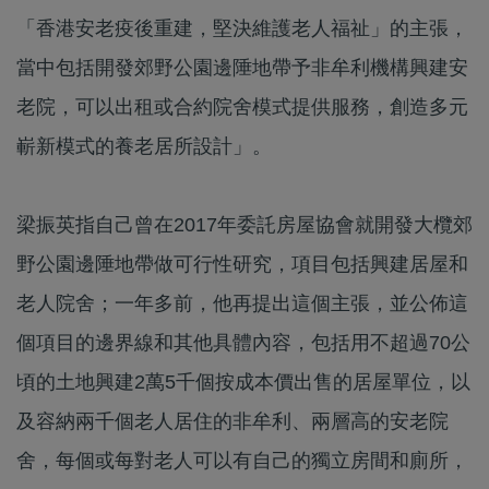
「香港安老疫後重建，堅決維護老人福祉」的主張，
當中包括開發郊野公園邊陲地帶予非牟利機構興建安
老院，可以出租或合約院舍模式提供服務，創造多元
嶄新模式的養老居所設計」。
梁振英指自己曾在2017年委託房屋協會就開發大欖郊
野公園邊陲地帶做可行性研究，項目包括興建居屋和
老人院舍；一年多前，他再提出這個主張，並公佈這
個項目的邊界線和其他具體內容，包括用不超過70公
頃的土地興建2萬5千個按成本價出售的居屋單位，以
及容納兩千個老人居住的非牟利、兩層高的安老院
舍，每個或每對老人可以有自己的獨立房間和廁所，