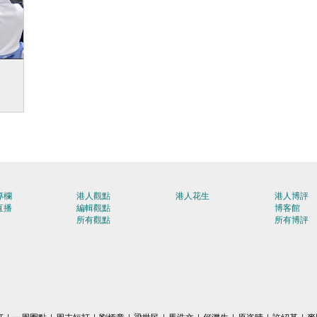
探航
專欄
港人觀點
港人花生
港人博評
直播
編輯觀點
博客館
所有觀點
所有博評