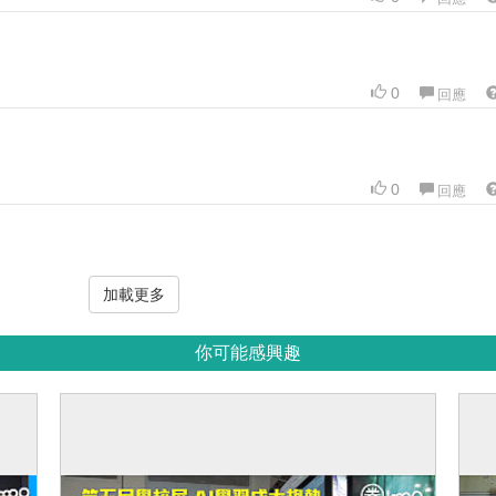
0
回應
0
回應
加載更多
你可能感興趣