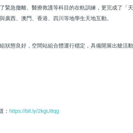
了緊急撤離、醫療救護等科目的在軌訓練，更完成了「
與廣西、澳門、香港、四川等地學生天地互動。
組狀態良好，空間站組合體運行穩定，具備開展出艙活
頻道：
https://bit.ly/2kgU8qg