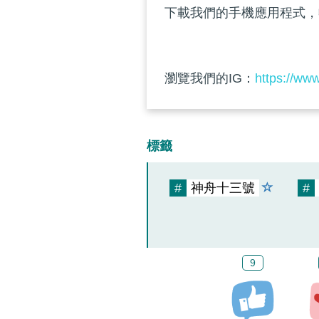
下載我們的手機應用程式，
瀏覽我們的IG：
https://ww
標籤
#
神舟十三號
#
9