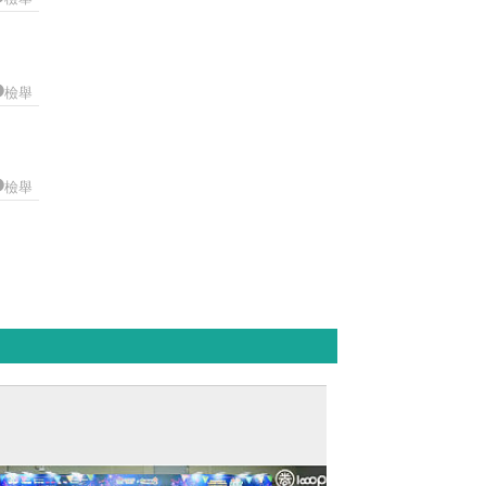
檢舉
檢舉