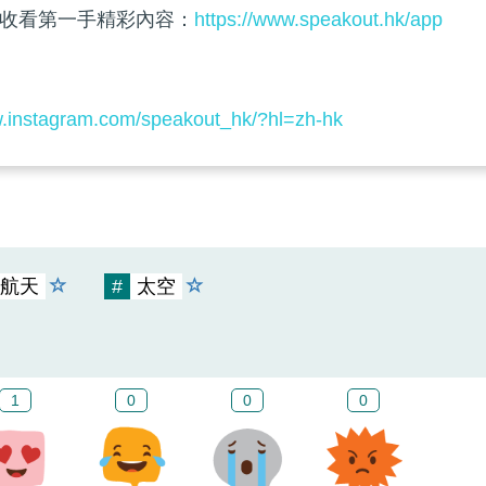
收看第一手精彩內容：
https://www.speakout.hk/app
w.instagram.com/speakout_hk/?hl=zh-hk
航天
#
太空
1
0
0
0