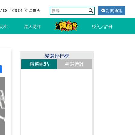
7-08-2026 04:02 星期五
訂閱通訊
花生
港人博評
登入／註冊
精選排行榜
精選觀點
精選博評