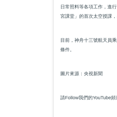
日常照料等各項工作，進行
宮課堂」的首次太空授課，
目前，神舟十三號航天員乘
條件。
圖片來源：央視新聞
請Follow我們的YouTube