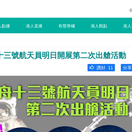
0
人點播
港人直播
有聲專欄
港人觀點
港人
十三號航天員明日開展第二次出艙活動
讚好
11
分享