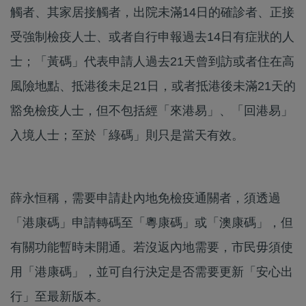
觸者、其家居接觸者，出院未滿14日的確診者、正接
受強制檢疫人士、或者自行申報過去14日有症狀的人
士；「黃碼」代表申請人過去21天曾到訪或者住在高
風險地點、抵港後未足21日，或者抵港後未滿21天的
豁免檢疫人士，但不包括經「來港易」、「回港易」
入境人士；至於「綠碼」則只是當天有效。
薛永恒稱，需要申請赴內地免檢疫通關者，須透過
「港康碼」申請轉碼至「粵康碼」或「澳康碼」，但
有關功能暫時未開通。若沒返內地需要，市民毋須使
用「港康碼」，並可自行決定是否需要更新「安心出
行」至最新版本。