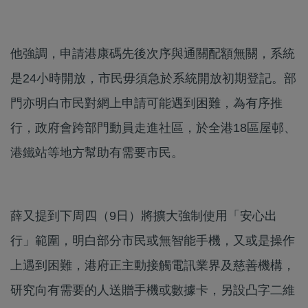
他強調，申請港康碼先後次序與通關配額無關，系統
是24小時開放，市民毋須急於系統開放初期登記。部
門亦明白市民對網上申請可能遇到困難，為有序推
行，政府會跨部門動員走進社區，於全港18區屋邨、
港鐵站等地方幫助有需要市民。
薛又提到下周四（9日）將擴大強制使用「安心出
行」範圍，明白部分市民或無智能手機，又或是操作
上遇到困難，港府正主動接觸電訊業界及慈善機構，
研究向有需要的人送贈手機或數據卡，另設凸字二維