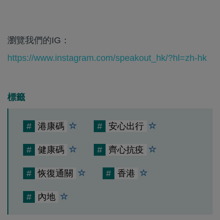
瀏覽我們的IG：
https://www.instagram.com/speakout_hk/?hl=zh-hk
標籤
#
港康碼
#
安心出行
#
健康碼
#
齊心抗疫
#
恢復通關
#
香港
#
內地