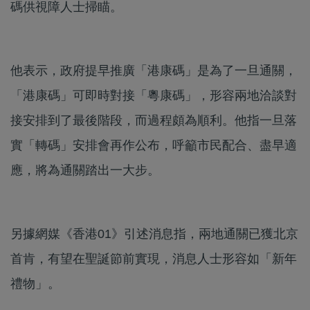
碼供視障人士掃瞄。
他表示，政府提早推廣「港康碼」是為了一旦通關，
「港康碼」可即時對接「粵康碼」，形容兩地洽談對
接安排到了最後階段，而過程頗為順利。他指一旦落
實「轉碼」安排會再作公布，呼籲市民配合、盡早適
應，將為通關踏出一大步。
另據網媒《香港01》引述消息指，兩地通關已獲北京
首肯，有望在聖誕節前實現，消息人士形容如「新年
禮物」。