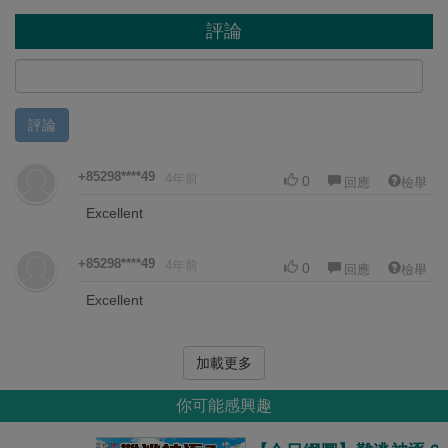
評論
評論
+85298****49
4年前
0
回應
檢舉
Excellent
+85298****49
4年前
0
回應
檢舉
Excellent
加載更多
你可能感興趣