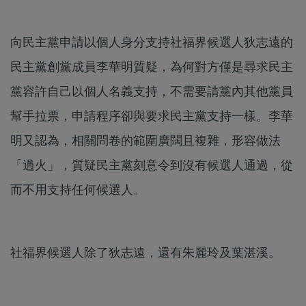
向民主黨申請以個人身分支持社福界候選人狄志遠的
民主黨創黨成員李華明質疑，為何對方僅是尋求民主
黨容許自己以個人名義支持，不需要請黨內其他黨員
幫手拉票，申請程序卻與要求民主黨支持一樣。李華
明又認為，相關問卷的範圍廣闊且複雜，形容做法
「過火」，質疑民主黨刻意令到沒有候選人通過，從
而不用支持任何候選人。
社福界候選人除了狄志遠，還有朱麗玲及葉湛溪。