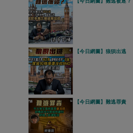
【今日網圖】難逃被逐？
【今日網圖】狼狽出逃
【今日網圖】難逃罪責