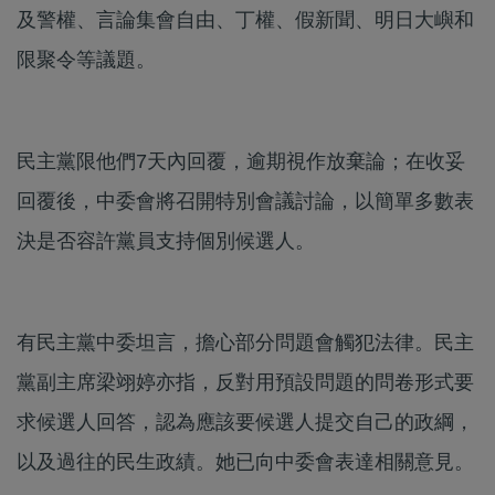
及警權、言論集會自由、丁權、假新聞、明日大嶼和
限聚令等議題。
民主黨限他們7天內回覆，逾期視作放棄論；在收妥
回覆後，中委會將召開特別會議討論，以簡單多數表
決是否容許黨員支持個別候選人。
有民主黨中委坦言，擔心部分問題會觸犯法律。民主
黨副主席梁翊婷亦指，反對用預設問題的問卷形式要
求候選人回答，認為應該要候選人提交自己的政綱，
以及過往的民生政績。她已向中委會表達相關意見。