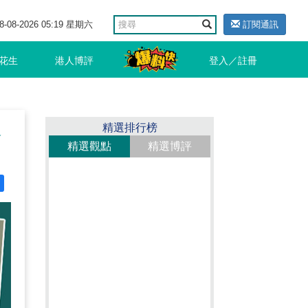
8-08-2026 05:19 星期六
訂閱通訊
花生
港人博評
登入／註冊
選
精選排行榜
精選觀點
精選博評