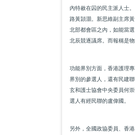
內特赦在囚的民主派人士。
路黃頴灝。新思維副主席黃
北部都會區之內，如能當選
北辰競逐議席。而報稱是物
功能界別方面，香港護理專
界別的參選人，還有民建聯
玄和護士協會中央委員何崇
選人有經民聯的盧偉國。
另外，全國政協委員、香港