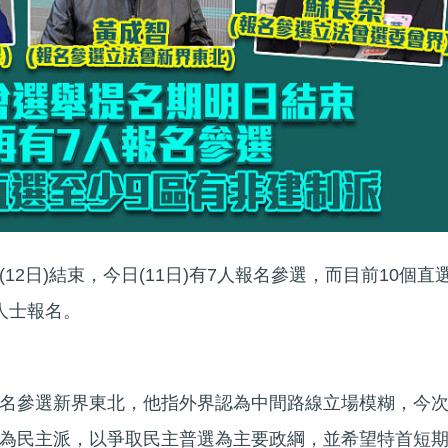
12日)結束，今日(11日)有7人報名參選，而目前10個直
人士報名。
名參選新界東北，他指外界認為中間路線立場模糊，今
為民主派，以爭取民主普選為主要政綱，並希望特首短