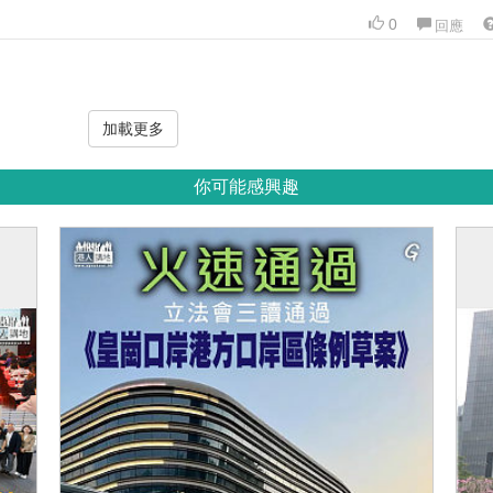
0
回應
加載更多
你可能感興趣