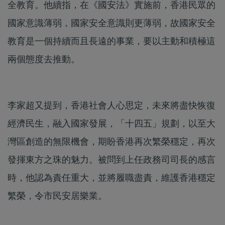
全教育。他續指，在《國安法》實施前，香港民眾的
國家意識薄弱，國家安全意識則更薄弱，故國家安全
教育是一個持續而且長遠的事業，要以主動和積極這
兩個態度去推動。
李家超又提到，香港社會人心思定，未來將盡快恢復
經濟民生，融入國家發展，「十四五」規劃，以至大
灣區創造的無限機會，期盼香港再次繁榮穩定，再次
發揮東方之珠的魅力。被問到上任政務司司長的感言
時，他認為責任重大，並將履職盡責，維護香港穩定
繁榮，令市民安居樂業。