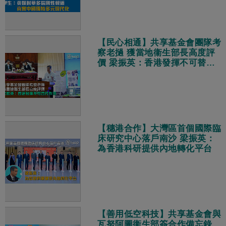
【民心相通】共享基金會團隊考
察老撾 獲當地衞生部長高度評
價 梁振英：香港發揮不可替代
作用
【穗港合作】大灣區首個國際臨
床研究中心落戶南沙 梁振英：
為香港科研提供內地轉化平台
【善用低空科技】共享基金會與
瓦努阿圖衞生部簽合作備忘錄、