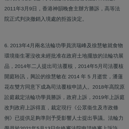
2011年3月9日，香港神韻晚會主辦方勝訴，高等法
院正式判決撤銷入境處的拒簽決定。
6. 2013年4月兩名法輪功學員洪瑞峰及徐慧敏就食物
環境衞生署沒收未經批准在政府土地擺放的法輪功展
品，2014年二人提出司法覆核，2014年5月司法覆核
開庭聆訊，興訟的徐慧敏在 2014 年 5 月逝世，潘蓮
花在雙方同意下成為司法覆核申請人。2018年高院原
訟庭裁定法輪功學員勝訴，政府上訴，2019年上訴庭
改判政府上訴得直，裁定現行《公眾衞生及市政條
例》已提供足夠準則予受影響人士提出爭議。法輪力
學員於2021年5月13日向終審法院申請終審上訴許