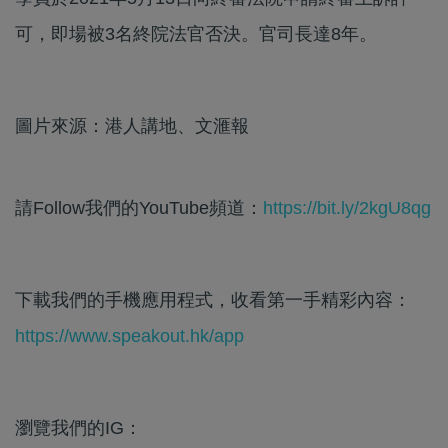
可，即場被3名終院法官否決。官司長達8年。
圖片來源：港人講地、文滙報
請Follow我們的YouTube頻道：
https://bit.ly/2kgU8qg
下載我們的手機應用程式，收看第一手精彩內容：
https://www.speakout.hk/app
瀏覽我們的IG：