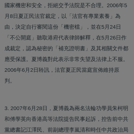
國家機密和安全，拒絕交予法院是不合理。2006年5
月8日夏正民法官裁定，以「法官有專業素養」為
由，決定自行審閱這份「機密檔」，並在5月24日
「不公開庭」聽取港府代表律師解釋，在5月26日作
成裁定，認為秘密的「補充證明書」及其相關文件都
應受保護。夏博義對此表示非常失望及法律上不服。
2006年6月2日聆訊，法官夏正民當庭宣佈維持原
判。
3. 2007年6月28日，夏博義為兩名法輪功學員朱柯明
和傅學英向香港高等法院提告民事起訴，控告前中共
黨總書記江澤民、前副總理李嵐清和時任中共政治局