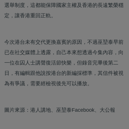
選舉制度，這都能保障國家主權及香港的長遠繁榮穩
定，讓香港重回正軌。
今次港台未有交代更換嘉賓的原因，不過巫堃泰早前
已在社交媒體上透露，自己本來想透過今集內容，向
一位在囚人士講聲復活節快樂，但錄音完畢後第二
日，有編輯跟他說按港台的新編採標準，其信件被視
為有爭議，需要經檢視後先可以播放。
圖片來源：港人講地、巫堃泰Facebook、大公報