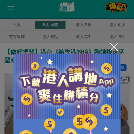
主頁
焦點新聞
港人點播
港人直播
有聲專欄
港人觀點
港人花生
港人博評
【做好把關】港台《給香港的信》臨陣換走巫
堃泰 改由陳建強談國安法及選舉改制
讚好
37
分享