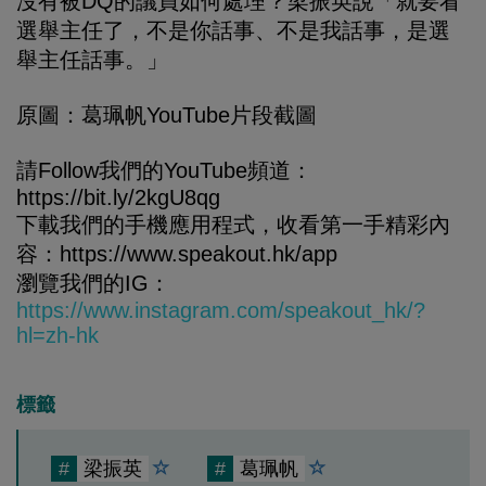
沒有被DQ的議員如何處理？梁振英說「就要看
選舉主任了，不是你話事、不是我話事，是選
舉主任話事。」
原圖：葛珮帆YouTube片段截圖
請Follow我們的YouTube頻道：
https://bit.ly/2kgU8qg
下載我們的手機應用程式，收看第一手精彩內
容：https://www.speakout.hk/app
瀏覽我們的IG：
https://www.instagram.com/speakout_hk/?
hl=zh-hk
標籤
#
梁振英
#
葛珮帆