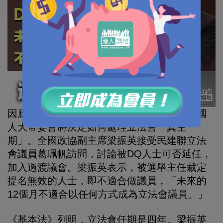
因應疫情立法會換屆選舉押後一年舉行，全國
人大常委會將決定如何處理立法會「真空
期」。全國政協副主席梁振英接受民建聯立法
會議員葛珮帆訪問，討論被DQ人士可否延任，
加入過渡議會。梁振英表示，被選舉主任裁定
提名無效的人士，即不適合做議員，「未來的
12個月不適合以任何方式成為立法會議員。」
《基本法》列明，立法會任期是四年。梁振英