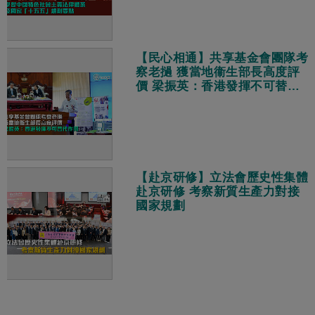
【民心相通】共享基金會團隊考
察老撾 獲當地衞生部長高度評
價 梁振英：香港發揮不可替代
作用
【赴京研修】立法會歷史性集體
赴京研修 考察新質生產力對接
國家規劃