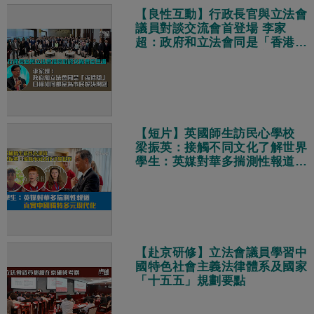
【良性互動】行政長官與立法會
議員對談交流會首登場 李家
超：政府和立法會同是「香港
隊」、目標相同都是為市民解決
問題
【短片】英國師生訪民心學校
梁振英：接觸不同文化了解世界
學生：英媒對華多揣測性報道
真實中國獨特多元現代化
【赴京研修】立法會議員學習中
國特色社會主義法律體系及國家
「十五五」規劃要點