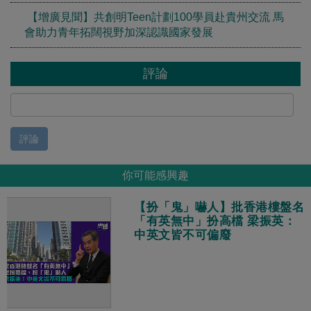
【增廣見聞】共創明Teen計劃100學員赴貴州交流 馬
會助力青年拓闊視野加深認識國家發展
評論
評論
你可能感興趣
【扮「鬼」嚇人】批香港樓盤名
「有英無中」扮高檔 梁振英：
中英文皆不可偏廢