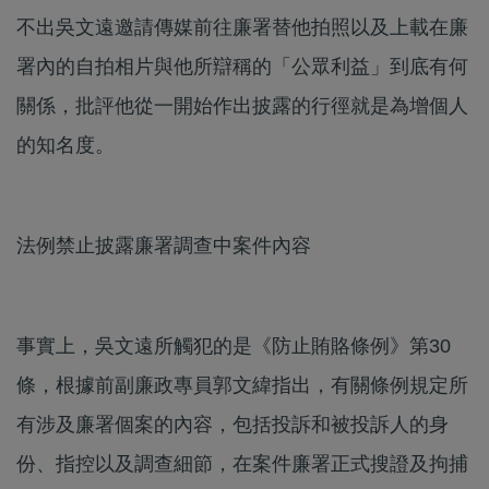
不出吳文遠邀請傳媒前往廉署替他拍照以及上載在廉
署內的自拍相片與他所辯稱的「公眾利益」到底有何
關係，批評他從一開始作出披露的行徑就是為增個人
的知名度。
法例禁止披露廉署調查中案件內容
事實上，吳文遠所觸犯的是《防止賄賂條例》第30
條，根據前副廉政專員郭文緯指出，有關條例規定所
有涉及廉署個案的內容，包括投訴和被投訴人的身
份、指控以及調查細節，在案件廉署正式搜證及拘捕