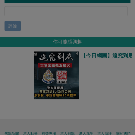
評論
你可能感興趣
【今日網圖】追究到底
焦點新聞
港人點播
有聲專欄
港人觀點
港人花生
港人博評
關於我們