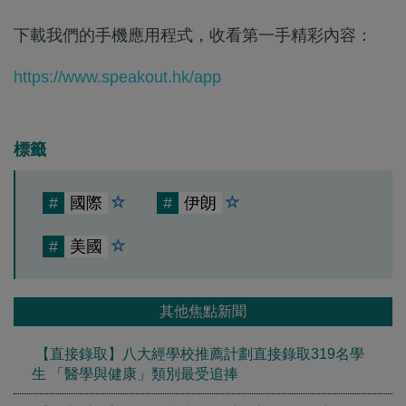
下載我們的手機應用程式，收看第一手精彩內容：
https://www.speakout.hk/app
標籤
#
國際
#
伊朗
#
美國
其他焦點新聞
【直接錄取】八大經學校推薦計劃直接錄取319名學
生 「醫學與健康」類別最受追捧