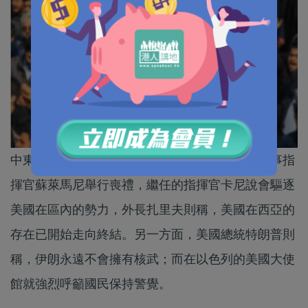
中東局勢持續緊張。伊朗為日前被美軍襲殺的軍事指
揮官蘇萊馬尼舉行喪禮，繼任的指揮官卡尼說會驅逐
美國在區內的勢力，外長扎里夫則稱，美國在西亞的
存在已開始走向終結。另一方面，美國總統特朗普則
稱，伊朗永遠不會擁有核武；而在以色列的美國大使
館就強烈呼籲國民保持警覺。