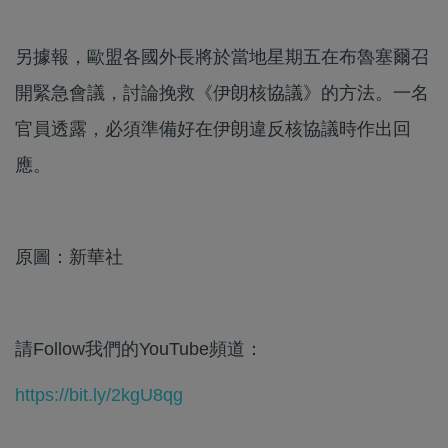
另據報，歐盟各國外長將於當地星期五在布魯塞爾召
開緊急會議，討論挽救《伊朗核協議》的方法。一名
官員透露，必須準備好在伊朗違反核協議時作出回
應。
原圖：新華社
請Follow我們的YouTube頻道：
https://bit.ly/2kgU8qg