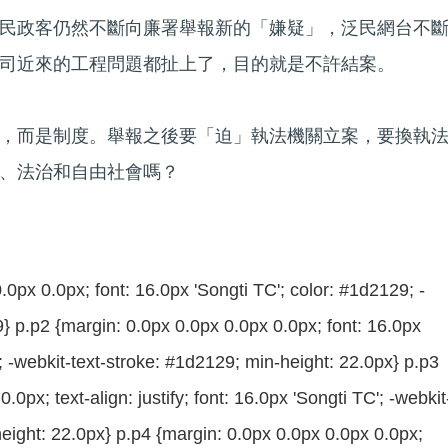
民政客仍然不斷向廉署舉報新的「嫌疑」，泛民網台不
司近來的工程問題都扯上了，目的就是不許結案。
，而是制度。舉報之後要「迫」執法機關立案，要換執
、法治和自由社會嗎？
.0px 0.0px; font: 16.0px 'Songti TC'; color: #1d2129; -
} p.p2 {margin: 0.0px 0.0px 0.0px 0.0px; font: 16.0px
; -webkit-text-stroke: #1d2129; min-height: 22.0px} p.p3
.0px; text-align: justify; font: 16.0px 'Songti TC'; -webkit
eight: 22.0px} p.p4 {margin: 0.0px 0.0px 0.0px 0.0px;