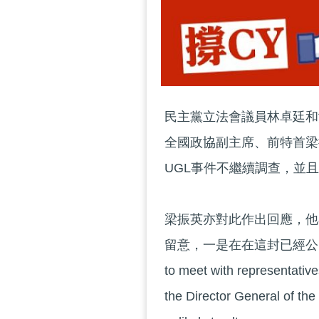
民主黨立法會議員林卓廷和
全國政協副主席、前特首梁
UGL事件不繼續調查，並
梁振英亦對此作出回應，他
留意，一是在在這封已經公開的公函
to meet with representativ
the Director General of the 