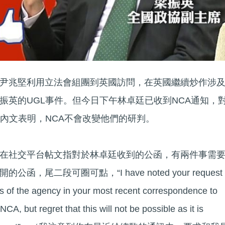
尹兆堅利用立法會組團到英國訪問，在英國繼續炒作涉
振英的UGL事件。但今日下午林卓廷已收到NCA通知，
且內文表明，NCA不會改變他們的研判。
在社交平台帖文指對於林卓廷收到的公函，有兩件事需
，尾二段可圈可點，“I have noted your request
es of the agency in your most recent correspondence to
NCA, but regret that this will not be possible as it is