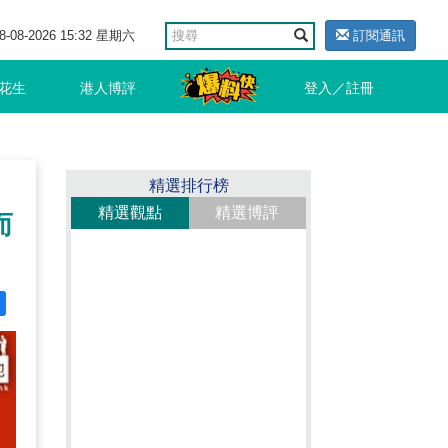
8-08-2026 15:32 星期六
訂閱通訊
花生
港人博評
登入／註冊
精選排行榜
精選觀點
精選博評
而