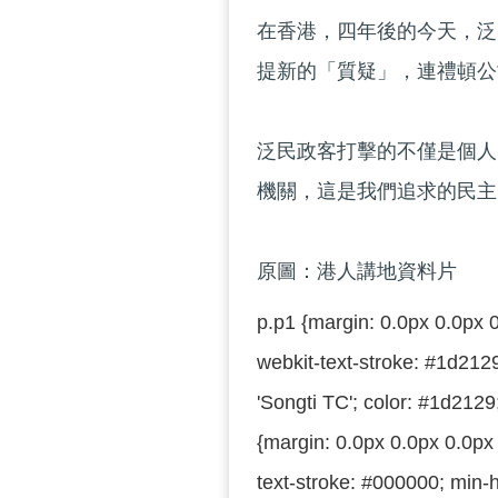
在香港，四年後的今天，泛
提新的「質疑」，連禮頓公
泛民政客打擊的不僅是個人
機關，這是我們追求的民主
原圖：港人講地資料片
p.p1 {margin: 0.0px 0.0px 0
webkit-text-stroke: #1d2129
'Songti TC'; color: #1d2129
{margin: 0.0px 0.0px 0.0px 0
text-stroke: #000000; min-h