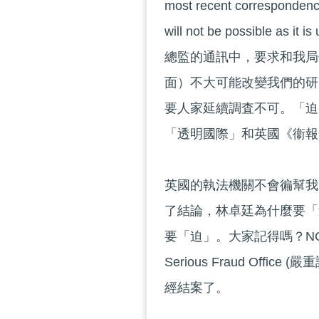
most recent correspondence 
will not be possible as 
總監的通訊中，要求和我局
面）不大可能改變我們的研
要人家延續調査不可。「迫
「透明國際」和英國《衞報
英國的執法機關不會徧幫我
了結論，林卓廷為什麼要「
要「迫」。大家記得嗎？N
Serious Fraud Of
經結案了。