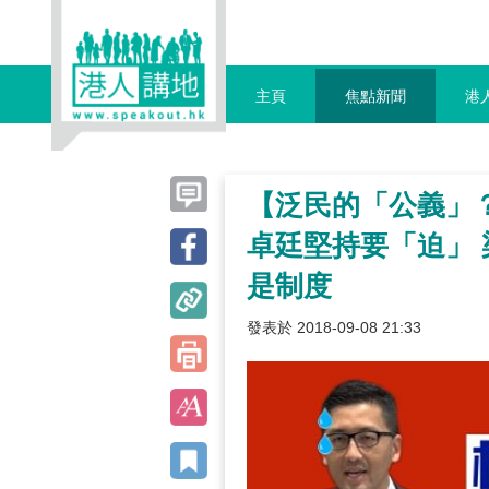
主頁
焦點新聞
港
【泛民的「公義」？
卓廷堅持要「迫」
是制度
發表於 2018-09-08 21:33