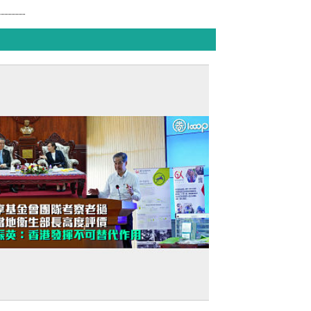
民心相通】共享基金會團隊考察老撾 獲當