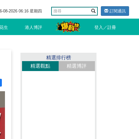
6-08-2026 06:16 星期四
訂閱通訊
花生
港人博評
登入／註冊
精選排行榜
精選觀點
精選博評