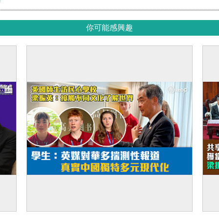
你可能感興趣
無
【短片】英國師生訪民心學校 梁振英：接觸
【