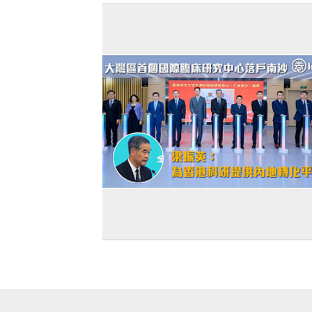
中」扮高檔 梁振英：中英文皆不可偏廢
【穗港合作】大灣區首個國際臨床研究
落戶南沙 梁振英：為香港科研提供內地
平台