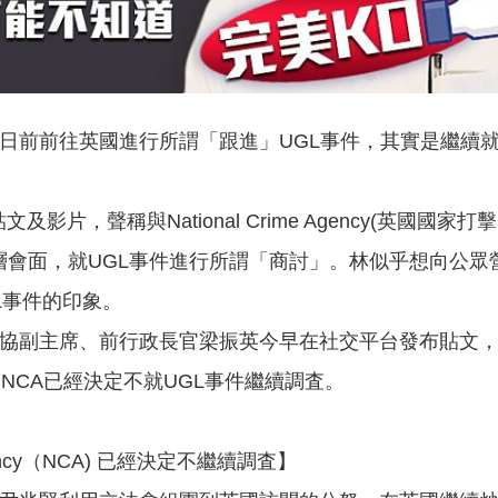
日前前往英國進行所謂「跟進」UGL事件，其實是繼續
及影片，聲稱與National Crime Agency(英國國家打擊
高層會面，就UGL事件進行所謂「商討」。林似乎想向公眾
L事件的印象。
協副主席、前行政長官梁振英今早在社交平台發布貼文
NCA已經決定不就UGL事件繼續調査。
 Agency（NCA) 已經決定不繼續調査】