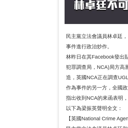
民主黨立法會議員林卓廷，
事件進行政治炒作。
林昨日在其Facebook發出貼文
犯罪調查局，NCA)局方
造，英國NCA正在調查UG
作為事件的另一方，全國政
指出收到NCA的來函表明，
以下為梁振英聲明全文：
【英國National Crime