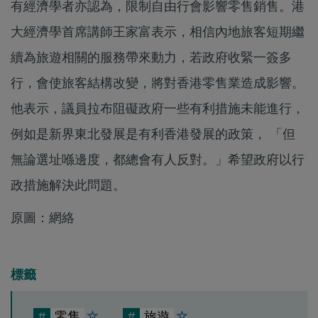
有經濟學者亦認為，限制自由行會影響零售銷售。港
大經濟學首席講師王家富表示，相信內地旅客短期繼
續為旅遊相關的服務帶來動力，若政府收緊一簽多
行，會使旅客結構改變，將對香港零售業造成影響。
他表示，議員拉布阻礙政府一些有利措施未能進行，
例如是新界東北發展是有利香港發展的政策， 「但
無論選址喺邊度，都總會有人反對。」希望政府以行
政措施解決此問題。
原圖：網絡
標籤
#
零售
#
旅遊