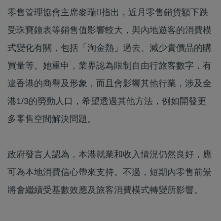
零售管理協會主席麥瑞指出，近月零售銷貨額下跌
受珠寶鐘表等銷售值影響較大，與內地遊客的消費模
式變化有關，包括「淘金熱」過去、減少貴價品的購
買量等。她重申，業界認為限制自由行旅客數字，有
違香港的商譽及形象，而且會影響其他行業，涉及全
港1/3的勞動人口，希望透過其他方法，例如開發更
多零售空間解決問題。
政府發言人認為，本港就業和收入情況仍然良好，應
可為本地消費信心帶來支持。不過，短期內零售前景
將會繼續受基數效應及旅客消費模式轉變所影響。