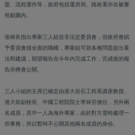
題、流程運作等，政府包括運房局、路政署亦在被審
視範圍內。
張炳良指出專家三人組並非法定委員會，但政府會賦
予委員會很全面的職權，專家組可就各種問題提出看
法和建議，期望報告在今年內完成工作，完成後的報
告亦將會公開。
三人小組的主席已確定由港大岩石工程系講座教授、
港大前副校長、中國工程院院士李焯芬擔任，另外兩
名成員，其中一人為海外專家，由於對方需時處理一
些事務，所以暫時不公開其他兩名成員的身份。