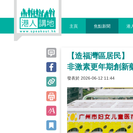
主頁
焦點新聞
港
【造福灣區居民】
非激素更年期創新
發表於 2026-06-12 11:44