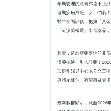
年期管理的意義亦遠不止紓
遠期疾病風險。女士們若出
醫生全面評估，把握「黃金
「港澳藥械通」引進藥品，
其實，這款新藥落地並非偶
澳藥械通」引入該藥；20
次廣州婦兒中心以公立三甲
療體系延伸，有望惠及更多
最新數據顯示，截至2026