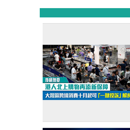
【後顧無憂】港人北上購物再添新保障 