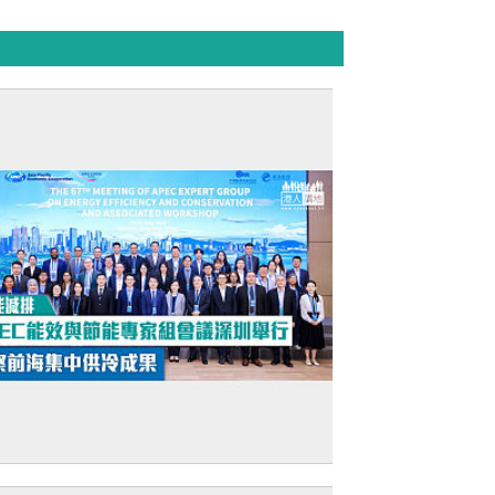
節能減排】APEC能效與節能專家組會議