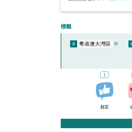
標籤
#
粵港澳大灣區
1
好正