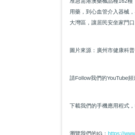
准急需港澳藥械品種162種
用藥，到心血管介入器械，
大灣區，讓居民安坐家門口
圖片來源：廣州市健康科普
請Follow我們的YouTube
下載我們的手機應用程式，
瀏覽我們的IG：
https://ww