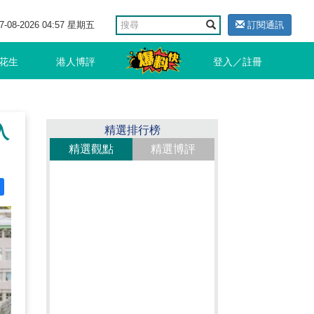
7-08-2026 04:57 星期五
訂閱通訊
花生
港人博評
登入／註冊
入
精選排行榜
精選觀點
精選博評