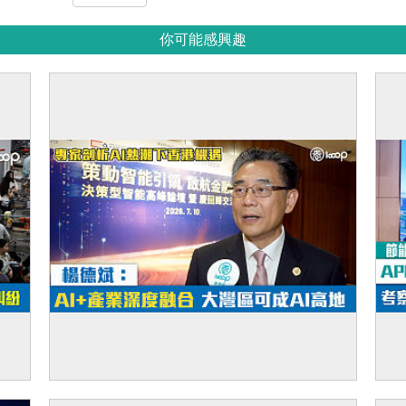
你可能感興趣
大灣
【短片】專家剖析AI熱潮下香港機遇 楊德
【