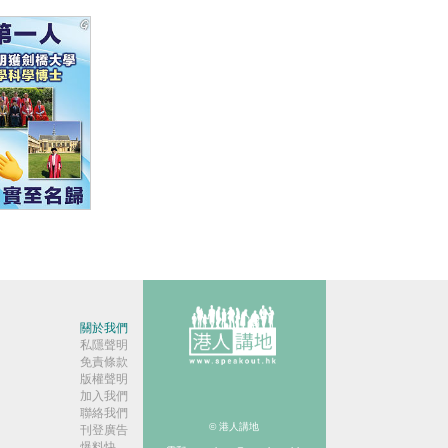
】香港第一
關於我們
私隱聲明
免責條款
版權聲明
加入我們
聯絡我們
© 港人講地
刊登廣告
爆料快