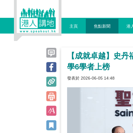
主頁
焦點新聞
港
【成就卓越】史丹
學6學者上榜
發表於 2026-06-05 14:48