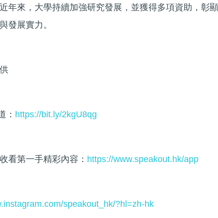
近年來，大學持續加強研究發展，並獲得多項資助，彰
與發展實力。
供
頻道：
https://bit.ly/2kgU8qg
收看第一手精彩內容：
https://www.speakout.hk/app
w.instagram.com/speakout_hk/?hl=zh-hk