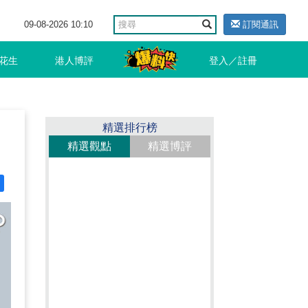
09-08-2026 10:10
訂閱通訊
花生
港人博評
登入／註冊
精選排行榜
精選觀點
精選博評