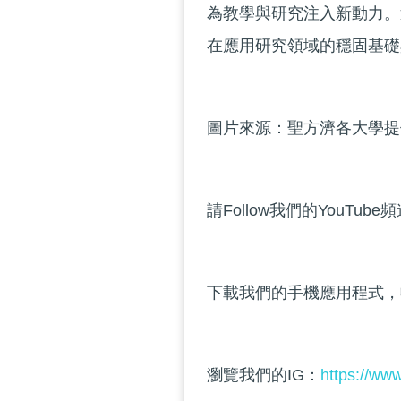
為教學與研究注入新動力。
在應用研究領域的穩固基礎
圖片來源：聖方濟各大學提
請Follow我們的YouTube
下載我們的手機應用程式，
瀏覽我們的IG：
https://ww