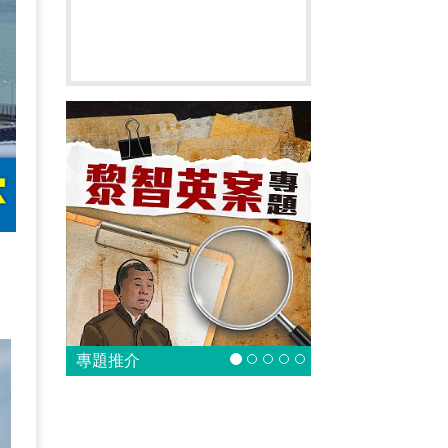
的
專題推介