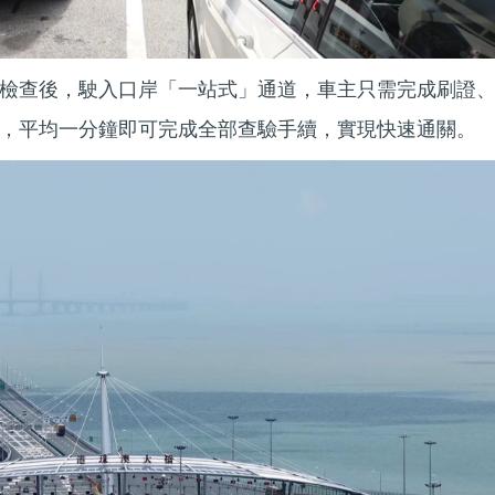
檢查後，駛入口岸「一站式」通道，車主只需完成刷證
，平均一分鐘即可完成全部查驗手續，實現快速通關。