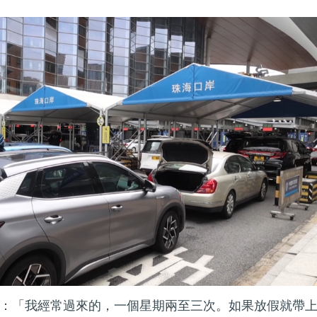
：「我經常過來的，一個星期兩至三次。如果放假就帶