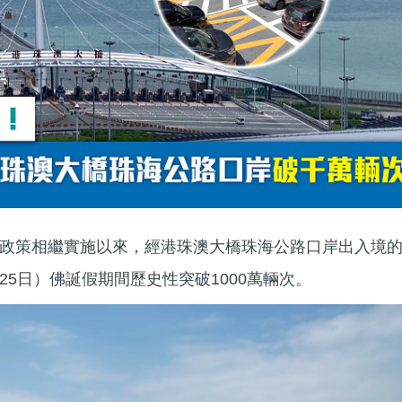
政策相繼實施以來，經港珠澳大橋珠海公路口岸出入境
5日）佛誕假期間歷史性突破1000萬輛次。