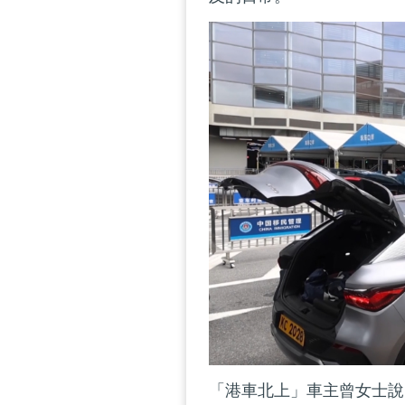
「港車北上」車主曾女士說