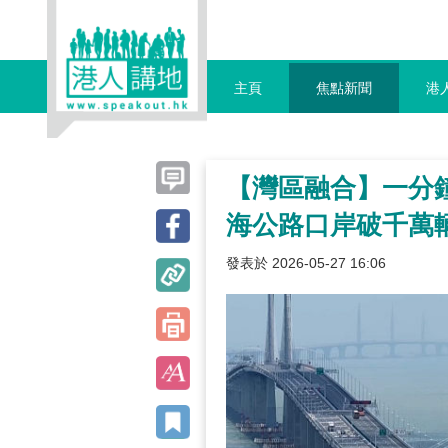
主頁
焦點新聞
港
【灣區融合】一分
海公路口岸破千萬
發表於 2026-05-27 16:06