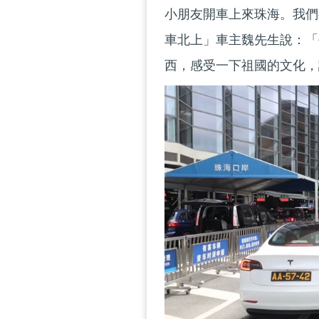
小朋友開車上來珠海。我們
車北上」車主魏先生說：「
西，感受一下祖國的文化，