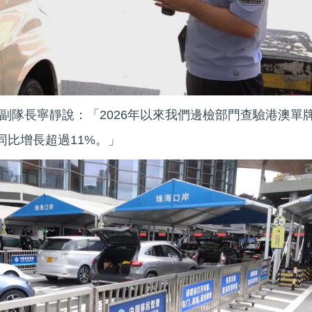
副隊長寧靜說：「2026年以來我們邊檢部門查驗港澳單
同比增長超過11%。」