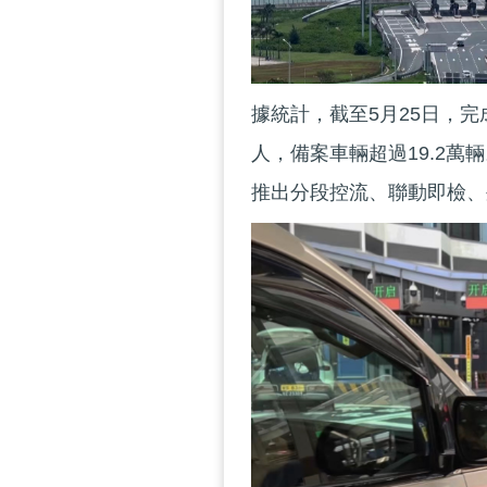
據統計，截至5月25日，完
人，備案車輛超過19.2
推出分段控流、聯動即檢、