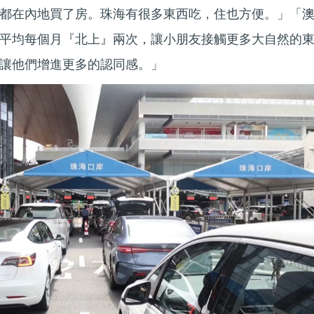
都在內地買了房。珠海有很多東西吃，住也方便。」「
平均每個月『北上』兩次，讓小朋友接觸更多大自然的
讓他們增進更多的認同感。」