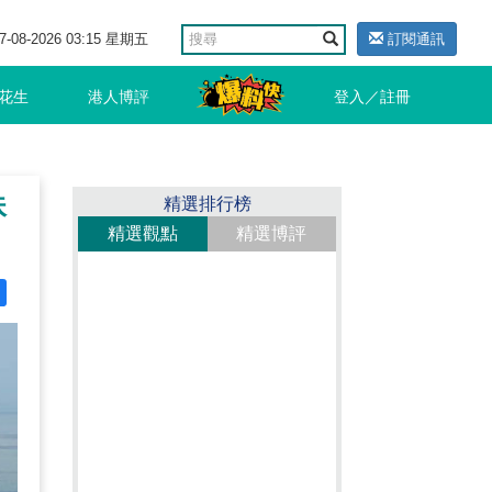
7-08-2026 03:15 星期五
訂閱通訊
花生
港人博評
登入／註冊
珠
精選排行榜
精選觀點
精選博評