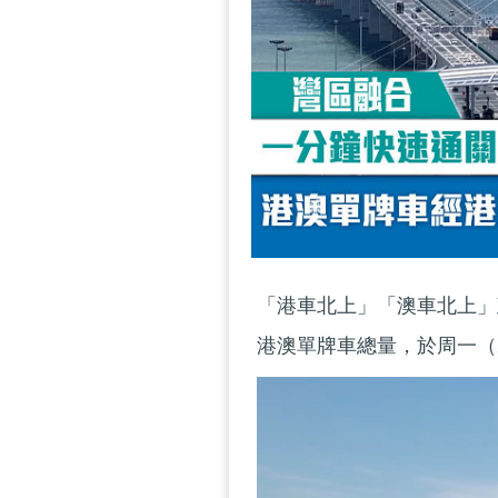
「港車北上」「澳車北上」
港澳單牌車總量，於周一（2