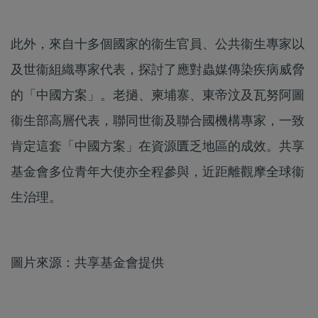
此外，來自十多個國家的衞生官員、公共衞生專家以
及世衞組織專家代表，探討了應對蟲媒傳染疾病威脅
的「中國方案」。老撾、柬埔寨、東帝汶及瓦努阿圖
衞生部高層代表，聯同世衞及聯合國機構專家，一致
肯定這套「中國方案」在資源匱乏地區的成效。共享
基金會多位青年大使亦全程參與，近距離觀摩全球衞
生治理。
圖片來源：共享基金會提供