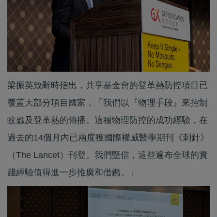
梁振英致辭時指出，共享基金會的登革熱防控項目已
覆蓋大部分項目國家，「我們以『物理手段』來控制
蚊蟲及登革熱的傳播。這種物理防控的成功經驗，在
過去的14個月內已兩度獲國際權威醫學期刊《刺針》
（The Lancet）刊登。我們堅信，這些遍布全球的實
踐經驗值得進一步推廣和借鑑。」