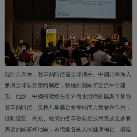
沈洪兵表示，登革熱防控需全球攜手。中國始終深入
參與全球防治策略制定，積極推動國際交流平台建
設。他說，中國將繼續在世界衞生組織的協調下加強
登革熱防控，支持共享基金會等民間力量發揮作用，
推動適宜、高效、經濟的登革熱防控技術惠及更多有
需要的國家和地區，為增進各國人民健康福祉、構建