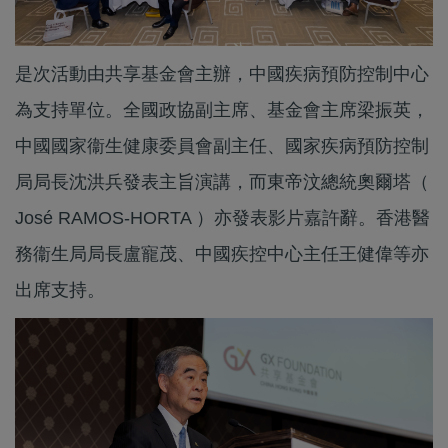
是次活動由共享基金會主辦，中國疾病預防控制中心
為支持單位。全國政協副主席、基金會主席梁振英，
中國國家衞生健康委員會副主任、國家疾病預防控制
局局長沈洪兵發表主旨演講，而東帝汶總統奧爾塔（
José RAMOS-HORTA ）亦發表影片嘉許辭。香港醫
務衞生局局長盧寵茂、中國疾控中心主任王健偉等亦
出席支持。