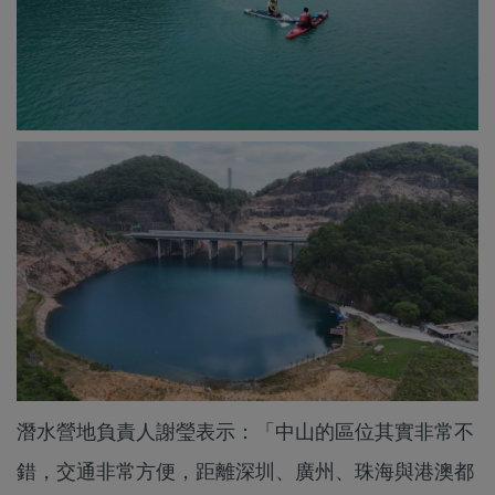
潛水營地負責人謝瑩表示：「中山的區位其實非常不
錯，交通非常方便，距離深圳、廣州、珠海與港澳都