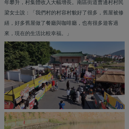
年攀升，村集體收入大幅增長。南區街道曹邊村村民
梁女士說：「我們村的村容村貌好了很多，舊屋被修
繕，好多舊屋做了餐廳與咖啡廳，也有很多遊客過
來，現在的生活比較幸福。」