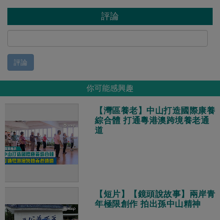
評論
評論
你可能感興趣
【灣區養老】中山打造國際康養
綜合體 打通粵港澳跨境養老通
道
【短片】【鏡頭說故事】兩岸青
年極限創作 拍出孫中山精神