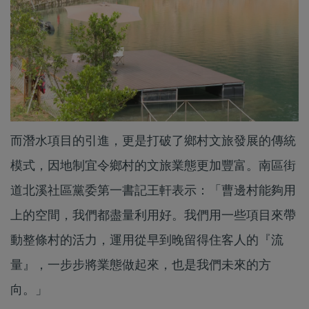
而潛水項目的引進，更是打破了鄉村文旅發展的傳統
模式，因地制宜令鄉村的文旅業態更加豐富。南區街
道北溪社區黨委第一書記王軒表示：「曹邊村能夠用
上的空間，我們都盡量利用好。我們用一些項目來帶
動整條村的活力，運用從早到晚留得住客人的『流
量』，一步步將業態做起來，也是我們未來的方
向。」