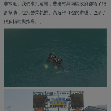
非常近。我們來到這裡，曹邊村與南區政府都給了很
多幫助，包括營業執照、高危許可證的辦理，也給了
很多輔助與指導。」