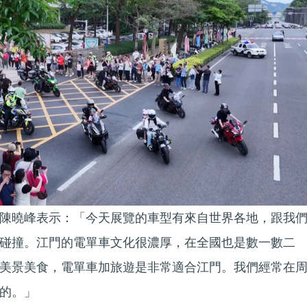
陳曉峰表示：「今天展覽的車型有來自世界各地，跟我
碰撞。江門的電單車文化很濃厚，在全國也是數一數二
美景美食，電單車加旅遊是非常適合江門。我們經常在
的。」