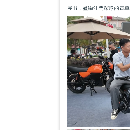
展出，盡顯江門深厚的電單