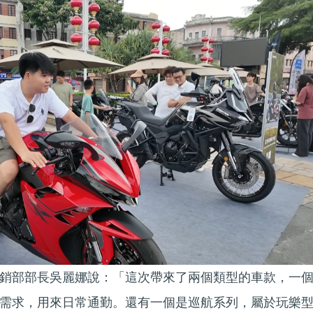
銷部部長吳麗娜說：「這次帶來了兩個類型的車款，一
需求，用來日常通勤。還有一個是巡航系列，屬於玩樂