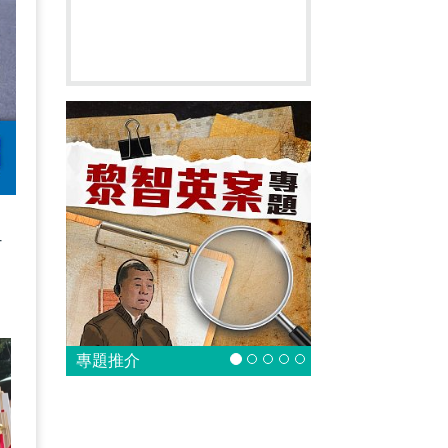
4
專題推介