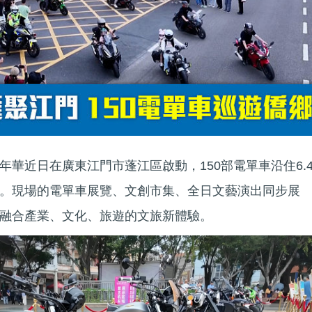
華近日在廣東江門市蓬江區啟動，150部電單車沿住6.
。現場的電單車展覽、文創市集、全日文藝演出同步展
融合產業、文化、旅遊的文旅新體驗。