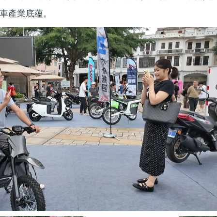
車產業底蘊。