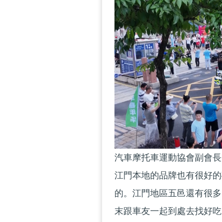
汽車摩托車運動協會副會長
江門本地的品牌也有很好的
的。江門地區五邑還有很多
末跟車友一起到處去找好吃