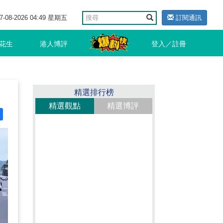
7-08-2026 04:49 星期五
訂閱通訊
花生
港人博評
登入／註冊
精選排行榜
精選觀點
精選博評