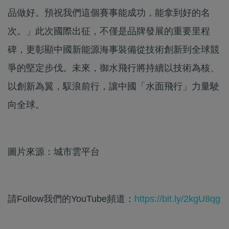
品做好。預祝我們這個賽事能成功，能拿到好的名
次。」此次國際出征，不僅是品牌發展的重要里程
碑，更彰顯中國新能源海事裝備從技術創新到全球競
爭的堅定步伐。未來，御水飛行將持續以技術為核、
以創新為翼，馭浪前行，讓中國「水面飛行」力量駛
向全球。
圖片來源：城市雲平台
請Follow我們的YouTube頻道：
https://bit.ly/2kgU8qg