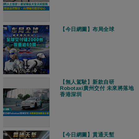
【今日網圖】布局全球
【無人駕駛】新款自研
Robotaxi廣州交付 未來將落地
香港深圳
【今日網圖】貫通天塹