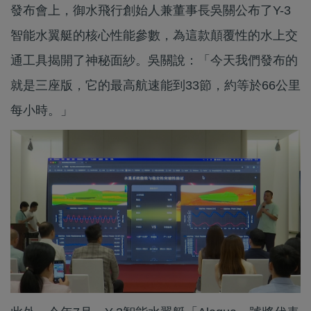
發布會上，御水飛行創始人兼董事長吳關公布了Y-3
智能水翼艇的核心性能參數，為這款顛覆性的水上交
通工具揭開了神秘面紗。吳關說：「今天我們發布的
就是三座版，它的最高航速能到33節，約等於66公里
每小時。」