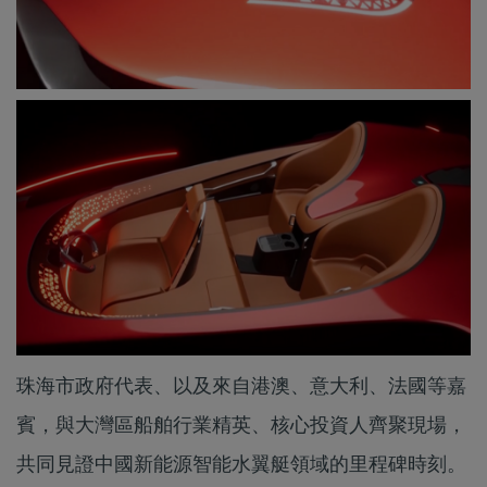
珠海市政府代表、以及來自港澳、意大利、法國等嘉
賓，與大灣區船舶行業精英、核心投資人齊聚現場，
共同見證中國新能源智能水翼艇領域的里程碑時刻。