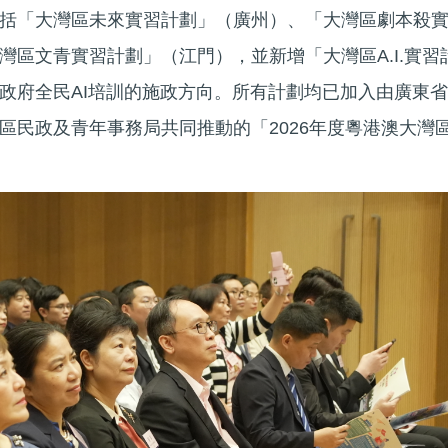
括「大灣區未來實習計劃」（廣州）、「大灣區劇本殺
灣區文青實習計劃」（江門），並新增「大灣區A.I.實習
政府全民AI培訓的施政方向。所有計劃均已加入由廣東省
區民政及青年事務局共同推動的「2026年度粵港澳大灣