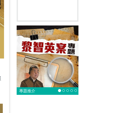
展
專題推介