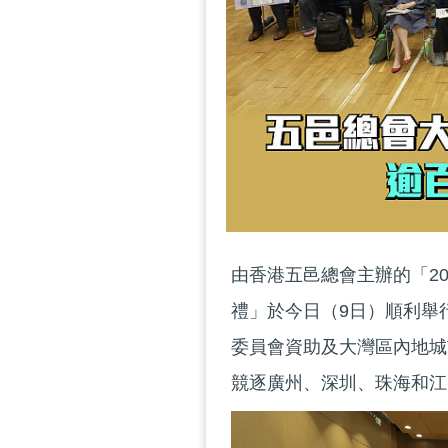
由香港五邑總會主辦的「2
禮」於今日（9日）順利舉
委員會資助及大灣區內地城
競逐廣州、深圳、珠海和江