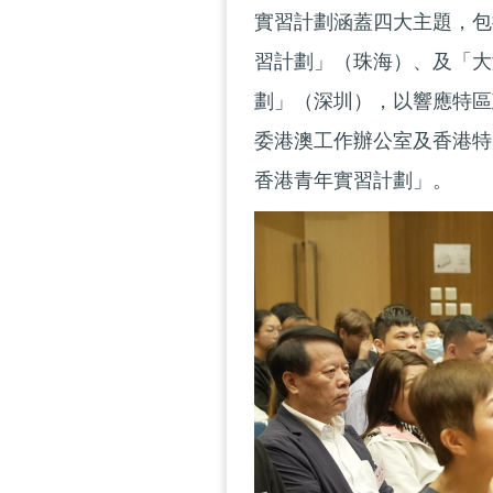
實習計劃涵蓋四大主題，包
習計劃」（珠海）、及「大
劃」（深圳），以響應特區
委港澳工作辦公室及香港特
香港青年實習計劃」。