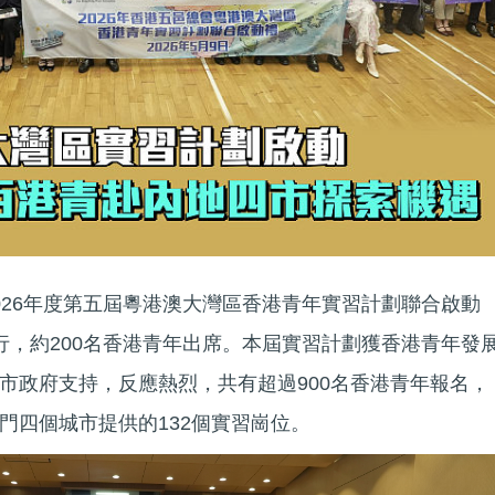
026年度第五屆粵港澳大灣區香港青年實習計劃聯合啟動
行，約200名香港青年出席。本屆實習計劃獲香港青年發
市政府支持，反應熱烈，共有超過900名香港青年報名，
門四個城市提供的132個實習崗位。