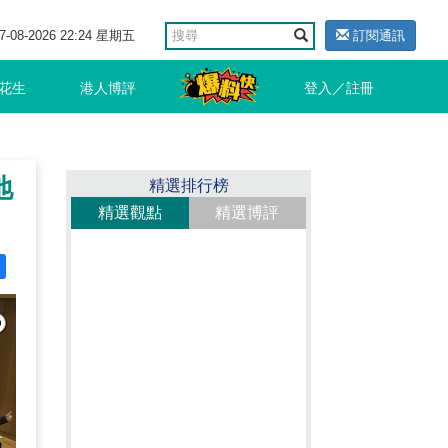
7-08-2026 22:24 星期五
訂閱通訊
花生
港人博評
登入／註冊
地
精選排行榜
精選觀點
精選博評