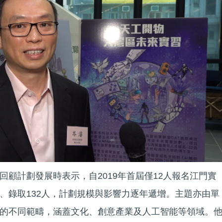
回顧計劃發展時表示，自2019年首屆僅12人報名江門實
、錄取132人，計劃規模與影響力逐年遞增。主題亦由單
的不同範疇，涵蓋文化、創意產業及人工智能等領域。