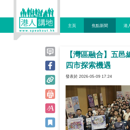
主頁
焦點新聞
港
【灣區融合】五邑
四市探索機遇
發表於 2026-05-09 17:24